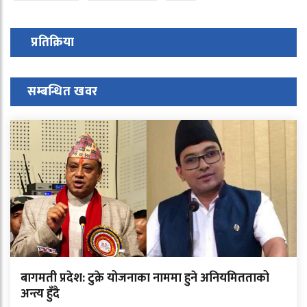
प्रतिक्रिया
सम्बन्धित खवर
बागमती प्रदेश: टुक्रे योजनाका नाममा हुने अनियमितताको
अन्त्य हुँदै