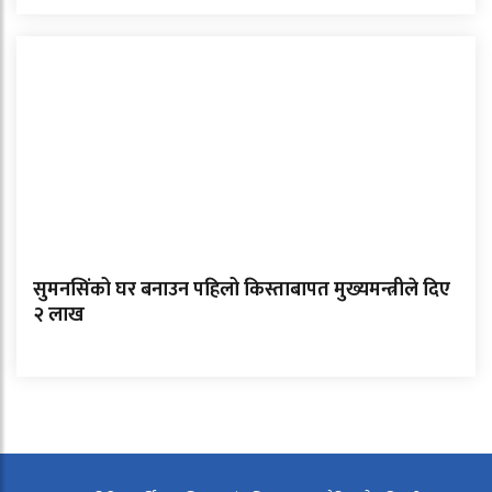
सुमनसिंको घर बनाउन पहिलो किस्ताबापत मुख्यमन्त्रीले दिए
२ लाख