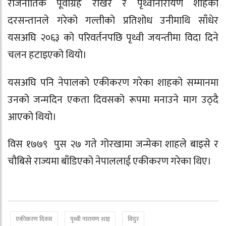
राजनीतिक पूर्वाग्रह राखेरै र पृथ्वीनारायण शाहका
दरसन्तानले गरेको गल्तीको प्रतिशोध उनीमाथि साँधेर
यसअघि २०६३ को परिवर्तनपछि पृथ्वी जयन्तीमा विदा दिने
चलन हटाइएको थियो।
यसअघि पनि नेपालको एकीकरण गरेका शाहको सम्मानमा
उनको जन्मदिन एकता दिवसको रूपमा मनाउने माग उठ्दै
आएको थियो।
विस १७७९ पुस २७ गते गोरखामा जन्मेका शाहले बाइसे र
चौबिसे राज्यमा बाँडिएको नेपाललाई एकीकरण गरेका थिए।
एकीकरण दिवस
पृथ्वी नारायण शाह
विदुर