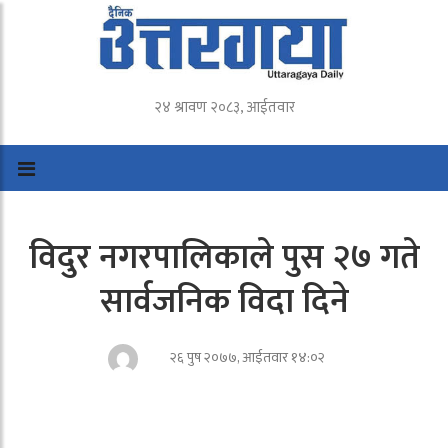
२४ श्रावण २०८३, आईतवार
विदुर नगरपालिकाले पुस २७ गते
सार्वजनिक विदा दिने
२६ पुष २०७७, आईतवार १४:०२