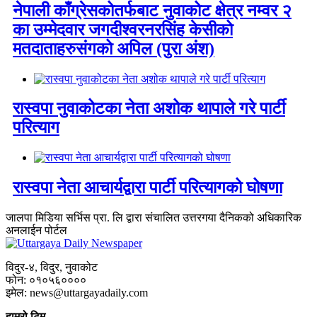
नेपाली काँग्रेसकोतर्फबाट नुवाकोट क्षेत्र नम्वर २
का उम्मेदवार जगदीश्वरनरसिंह केसीको
मतदाताहरुसंगको अपिल (पुरा अंश)
रास्वपा नुवाकोटका नेता अशोक थापाले गरे पार्टी
परित्याग
रास्वपा नेता आचार्यद्वारा पार्टी परित्यागको घोषणा
जालपा मिडिया सर्भिस प्रा. लि द्वारा संचालित उत्तरगया दैनिकको अधिकारिक
अनलाईन पोर्टल
विदुर-४, विदुर, नुवाकोट
फोन: ०१०५६००००
इमेल: news@uttargayadaily.com
हाम्रो टिम