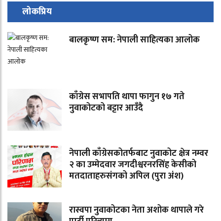
लोकप्रिय
बालकृष्ण सम: नेपाली साहित्यका आलोक
काँग्रेस सभापति थापा फागुन १७ गते
नुवाकोटको बट्टार आउँदै
नेपाली काँग्रेसकोतर्फबाट नुवाकोट क्षेत्र नम्वर
२ का उम्मेदवार जगदीश्वरनरसिंह केसीको
मतदाताहरुसंगको अपिल (पुरा अंश)
रास्वपा नुवाकोटका नेता अशोक थापाले गरे