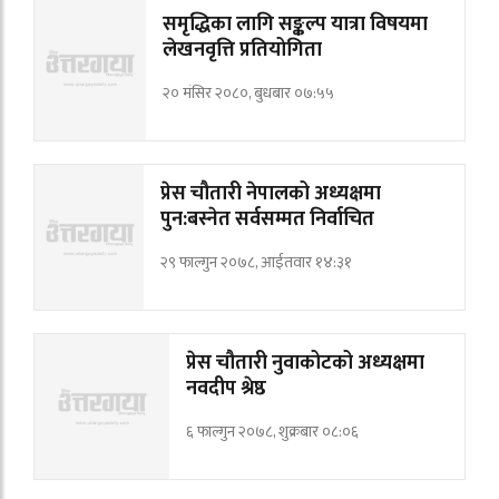
समृद्धिका लागि सङ्कल्प यात्रा विषयमा
लेखनवृत्ति प्रतियोगिता
२० मंसिर २०८०, बुधबार ०७:५५
प्रेस चौतारी नेपालको अध्यक्षमा
पुन:बस्नेत सर्वसम्मत निर्वाचित
२९ फाल्गुन २०७८, आईतवार १४:३१
प्रेस चौतारी नुवाकोटको अध्यक्षमा
नवदीप श्रेष्ठ
६ फाल्गुन २०७८, शुक्रबार ०८:०६