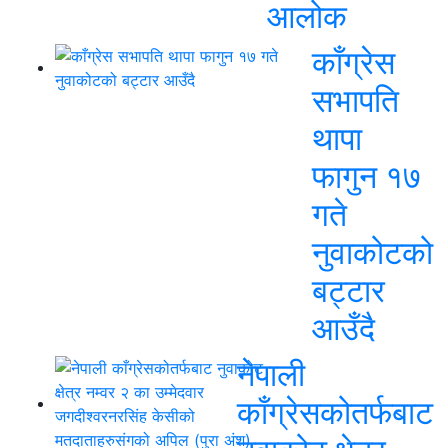
आलोक
काँग्रेस
सभापति
थापा
फागुन १७
गते
नुवाकोटको
बट्टार
आउँदै
नेपाली
काँग्रेसकोतर्फबाट