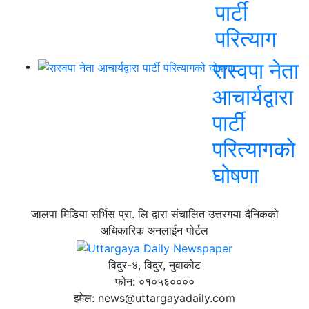
पार्टी
परित्याग
रास्वपा नेता
आचार्यद्वारा
पार्टी
परित्यागको
घोषणा
जालपा मिडिया सर्भिस प्रा. लि द्वारा संचालित उत्तरगया दैनिकको
अधिकारिक अनलाईन पोर्टल
विदुर-४, विदुर, नुवाकोट
फोन: ०१०५६००००
इमेल: news@uttargayadaily.com