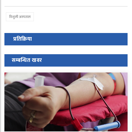
त्रिशुली अस्पताल
प्रतिक्रिया
सम्बन्धित खवर