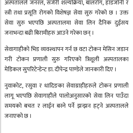
अस्पतालले जनरल, सर्जरी शल्यक्रिया, बालरोग, हाडजोर्नी र
स्त्री तथा प्रसूति रोगको विशेषज्ञ सेवा सुरु गरेको छ । उक्त
सेवा सुरु भएपछि अस्पतालमा सेवा लिन दैनिक दुईसय
जनाभन्दा बढी बिरामीहरु आउने गरेका छन् ।
सेवागाहीको भिड व्यवस्थापन गर्न छ वटा टोकन मेसिन जडान
गरी टोकन प्रणाली सुरु गरिएको त्रिशूली अस्पतालका
मेडिकल सुपरिटेन्डेन्ट डा. दीपेन्द्र पाण्डेले जानकारी दिए ।
नुवाकोट, रसुवा र धादिङका सेवाग्राहीहरुले टोकन प्रणाली
लागू भएपछि सेवागाहीले पालोअनुसारको सेवा लिन पाउँदा
समयको बचत र लाईन बस्ने पर्ने झन्झन हट्ने अस्पतालले
जनाएको छ ।