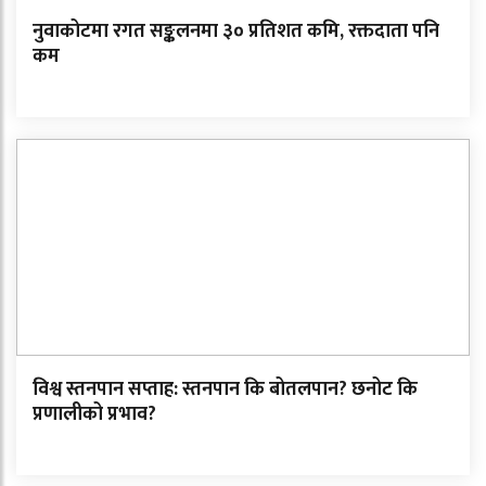
नुवाकोटमा रगत सङ्कलनमा ३० प्रतिशत कमि, रक्तदाता पनि
कम
विश्व स्तनपान सप्ताह: स्तनपान कि बोतलपान? छनोट कि
प्रणालीको प्रभाव?