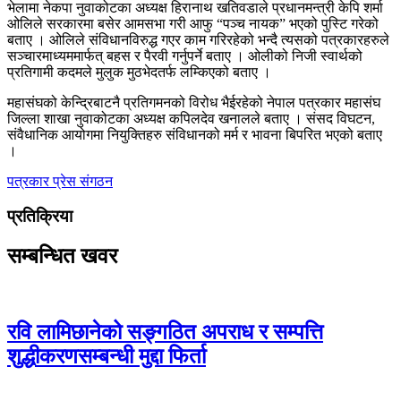
भेलामा नेकपा नुवाकोटका अध्यक्ष हिरानाथ खतिवडाले प्रधानमन्त्री केपि शर्मा
ओलिले सरकारमा बसेर आमसभा गरी आफु “पञ्च नायक” भएको पुस्टि गरेको
बताए । ओलिले संविधानविरुद्ध गएर काम गरिरहेको भन्दै त्यसको पत्रकारहरुले
सञ्चारमाध्यममार्फत् बहस र पैरवी गर्नुपर्ने बताए । ओलीको निजी स्वार्थको
प्रतिगामी कदमले मुलुक मुठभेदतर्फ लम्किएको बताए ।
महासंघको केन्द्रिबाटनै प्रतिगमनको विरोध भैईरहेको नेपाल पत्रकार महासंघ
जिल्ला शाखा नुवाकोटका अध्यक्ष कपिलदेव खनालले बताए । संसद विघटन,
संवैधानिक आयोगमा नियुक्तिहरु संविधानको मर्म र भावना बिपरित भएको बताए
।
पत्रकार
प्रेस संगठन
प्रतिक्रिया
सम्बन्धित खवर
रवि लामिछानेको सङ्गठित अपराध र सम्पत्ति
शुद्धीकरणसम्बन्धी मुद्दा फिर्ता