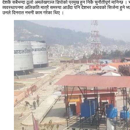
देशकै सबैभन्दा ठूलो अमलेखगञ्ज डिपोको प्रमुख हुन निकै चुनौतीपूर्ण मानिन्छ । भ
व्यवस्थापनमा अलिकति मात्रै समस्या आउँदा पनि देशभर अभावको सिर्जना हुने भएक
उनले दिनरात नभनी काम गरेका थिए ।