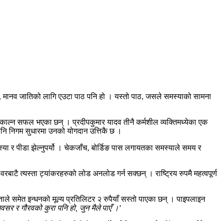
 होइन, मानव जातिको लागि एउटा पाठ पनि हो । यस्तो पाठ, जसले समस्याको सामना
निकाल्न सफल भएका छन् । प्रदीपकुमार यादव तीनै कर्मशील व्यक्तिमध्येका एक
 पनि निगम सुधारमा उनको योगदान उत्तिकै छ ।
स्या र पीडा झेल्नुपर्यो । चेकजाँच, बोर्डिङ पास लगायतका समस्याले समय र
ै त्यस्ता ट्यांकरहरुको लोड अनलोड गर्न सक्छन् । राष्ट्रिय रुपमै महत्वपूर्ण
ाले समेत इन्धनको मूल्य प्रतिलिटर २ रुपैयाँ सस्तो पाएका छन् । पाइपलाइन
वसर र गौरवको कुरा पनि हो, जुन मैले पाएँ ।
’