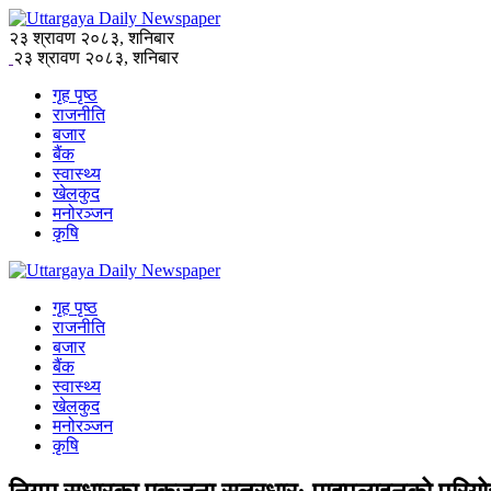
२३ श्रावण २०८३, शनिबार
२३ श्रावण २०८३, शनिबार
गृह पृष्ठ
राजनीति
बजार
बैंक
स्वास्थ्य
खेलकुद
मनोरञ्जन
कृषि
गृह पृष्ठ
राजनीति
बजार
बैंक
स्वास्थ्य
खेलकुद
मनोरञ्जन
कृषि