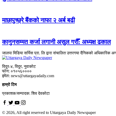
माछापुच्छ्रे बैंकको नाफा २ अर्ब बढी
कानुनसम्मत कर्जा लगानी असुल गरौँ: अध्यक्ष ढकाल
जालपा मिडिया सर्भिस प्रा. लि द्वारा संचालित उत्तरगया दैनिकको अधिकारिक अ
विदुर-४, विदुर, नुवाकोट
फोन: ०१०५६००००
इमेल: news@uttargayadaily.com
हाम्रो टिम
प्रकाशक/सम्पादक: शिव देवकोटा
© 2026, All right reserved to Uttargaya Daily Newspaper