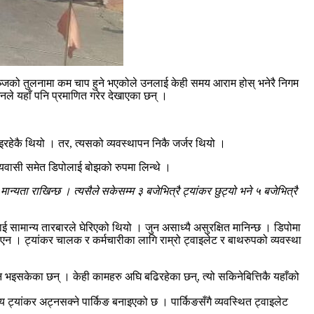
गञ्जको तुलनामा कम चाप हुने भएकोले उनलाई केही समय आराम होस् भनेरै निगम
उनले यहाँ पनि प्रमाणित गरेर देखाएका छन् ।
हेकै थियो । तर, त्यसको व्यवस्थापन निकै जर्जर थियो ।
नीयवासी समेत डिपोलाई बोझको रुपमा लिन्थे ।
 मान्यता राखिन्छ । त्यसैले सकेसम्म ३ बजेभित्रै ट्यांकर छुट्यो भने ५ बजेभित्रै
सामान्य तारबारले घेरिएको थियो । जुन असाध्यै असुरक्षित मानिन्छ । डिपोमा
थिएन । ट्यांकर चालक र कर्मचारीका लागि राम्रो ट्वाइलेट र बाथरुपको व्यवस्था
न भइसकेका छन् । केही कामहरु अघि बढिरहेका छन्, त्यो सकिनेबित्तिकै यहाँको
 ट्यांकर अट्नसक्ने पार्किङ बनाइएको छ । पार्किङसँगै व्यवस्थित ट्वाइलेट