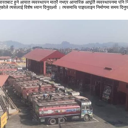
ारतबाट हुने आयात व्यवस्थापन मात्रै नभएर आन्तरिक आपूर्ति व्यवस्थापनमा पनि निकै च
ोले त्यसलाई विशेष ध्यान दिनुवथ्र्यो । त्यसमाथि पाइपलाइन निर्माणमा समय दिनुप