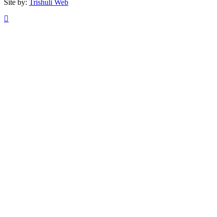
Site by:
Trishuli Web