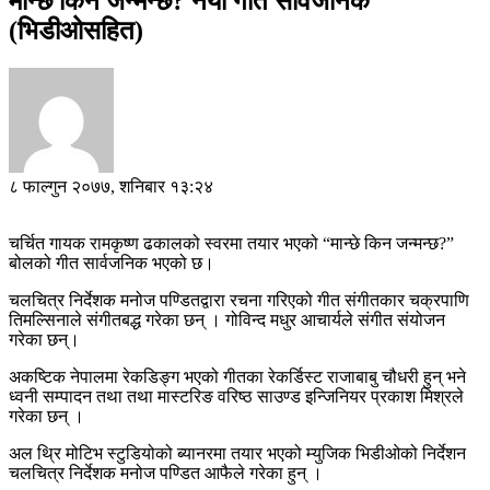
मान्छे किन जन्मन्छ? नयाँ गीत सार्वजनिक
(भिडीओसहित)
८ फाल्गुन २०७७, शनिबार १३:२४
चर्चित गायक रामकृष्ण ढकालको स्वरमा तयार भएको “मान्छे किन जन्मन्छ?”
बोलको गीत सार्वजनिक भएको छ।
चलचित्र निर्देशक मनोज पण्डितद्वारा रचना गरिएको गीत संगीतकार चक्रपाणि
तिमल्सिनाले संगीतबद्ध गरेका छन् । गोविन्द मधुर आचार्यले संगीत संयोजन
गरेका छन्।
अकष्टिक नेपालमा रेकडिङ्ग भएको गीतका रेकर्डिस्ट राजाबाबु चौधरी हुन् भने
ध्वनी सम्पादन तथा तथा मास्टरिङ वरिष्ठ साउण्ड इन्जिनियर प्रकाश मिश्रले
गरेका छन् ।
अल थ्रि मोटिभ स्टुडियोको ब्यानरमा तयार भएको म्युजिक भिडीओको निर्देशन
चलचित्र निर्देशक मनोज पण्डित आफैले गरेका हुन् ।