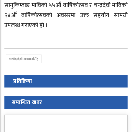
सानुकिम्ताङ माविको ५५औँ वार्षिकोत्सव र चन्द्रदेवी माविको
२४औँ वार्षिकोत्सवको अवसरमा उक्त सहयोग सामग्री
उपलब्ध गराएको हो ।
एशोदादेवी-भगवानसिंह
प्रतिक्रिया
सम्बन्धित खवर