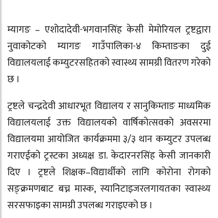
म्यागङ – एशोदादेवी-भगवानसिंह केसी मेमोरियल ट्रष्टद्वारा
नुवाकोटको म्यागङ गाउँपालिका-४ किम्ताङका दुई
विद्यालयलाई कम्युटरसहितको स्वास्थ्य सामग्री वितरण गरेको
छ ।
ट्रष्टले चन्द्रदेवी आधारभूत विद्यालय र सानुकिम्ताङ माध्यमिक
विद्यालयलाई उक्त विद्यालयको वार्षिकोत्सवको अवसरमा
विद्यालयमा आयोजित कार्यक्रममा ३/३ थान कम्युटर उपलब्ध
गराएईको ट्रस्टका अध्यक्ष डा. केदारनरसिंह केसी जानकारी
दिए । ट्रष्टले शिक्षक–विद्यार्थीको लागि कोरोना रोगको
सङ्क्रमणबाट बच्न मास्क, स्यानिटाइजरलगायतका स्वास्थ्य
सरसफाइका सामग्री उपलब्ध गराइएको छ ।