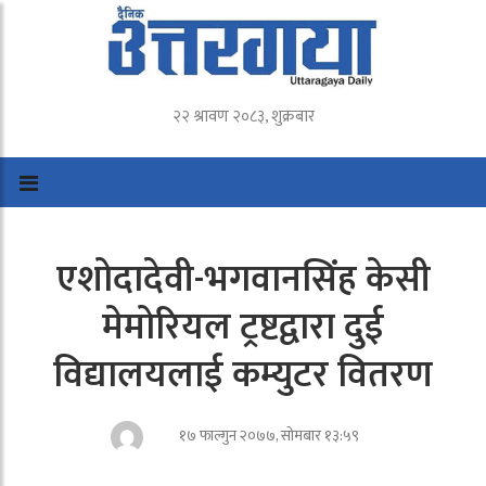
२२ श्रावण २०८३, शुक्रबार
एशोदादेवी-भगवानसिंह केसी
मेमोरियल ट्रष्टद्वारा दुई
विद्यालयलाई कम्युटर वितरण
१७ फाल्गुन २०७७, सोमबार १३:५९