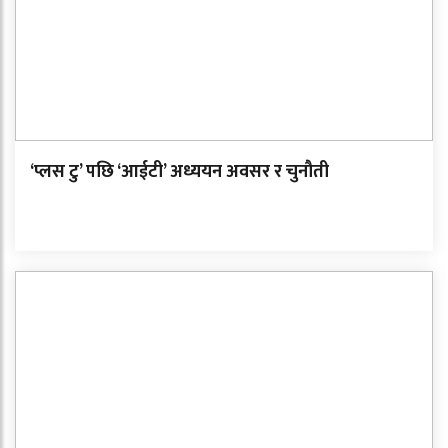
‘प्लस टु’ पछि ‘आईटी’ अध्ययन अवसर र चुनौती