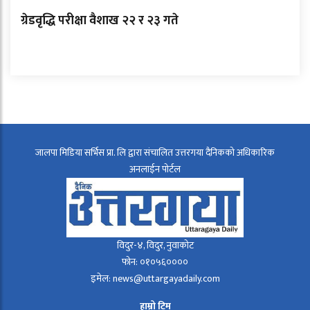
ग्रेडवृद्धि परीक्षा वैशाख २२ र २३ गते
जालपा मिडिया सर्भिस प्रा. लि द्वारा संचालित उत्तरगया दैनिकको अधिकारिक
अनलाईन पोर्टल
विदुर-४, विदुर, नुवाकोट
फोन: ०१०५६००००
इमेल: news@uttargayadaily.com
हाम्रो टिम