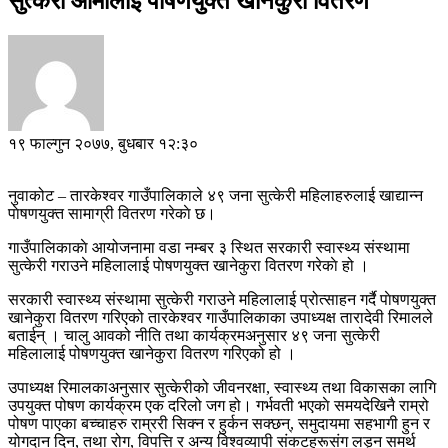
सुत्केरी आमालाई पाेषणयुक्त खानेकुरा वितरण
१९ फाल्गुन २०७७, बुधबार १२:३०
नुवाकोट – तारकेश्वर गाउँपालिकाले ४९ जना सुत्केरी महिलाहरुलाई खाद्यान्न
पाेषणयुक्त सामाग्री वितरण गरेकाे छ।
गाउँपालिकाकाे आयोजनामा वडा नम्बर ३ स्थित सरकारी स्वास्थ्य संस्थामा
सुत्केरी गराउने महिलालाई पाेषणयुक्त खानेकुरा वितरण गरेकाे हो ।
सरकारी स्वास्थ्य संस्थामा सुत्केरी गराउने महिलालाई प्रोत्साहन गर्दै पाेषणयुक्त
खानेकुरा वितरण गरिएको तारकेश्वर गाउँपालिकाका उपाध्यक्ष तारादेवी रिमालले
बताईन् । चालु आवको नीति तथा कार्यक्रमअनुसार ४९ जना सुत्केरी
महिलालाई पोषणयुक्त खानेकुरा वितरण गरिएको हो ।
उपाध्यक्ष रिमालकाअनुसार सुत्केरीको जीवनरक्षा, स्वास्थ्य तथा विकासका लागि
उपयुक्त पोषण कार्यक्रम एक दरिलो जग हो। गर्भवती भएकाे समयदेखिनै राम्रो
पोषण पाएका बच्चाहरु राम्ररी सिक्न र हुर्कन सक्छन्, समुदायमा सहभागी हुन र
योगदान दिन, तथा रोग, विपत्ति र अन्य विश्वव्यापी संकटहरूसंग लड्न समर्थ