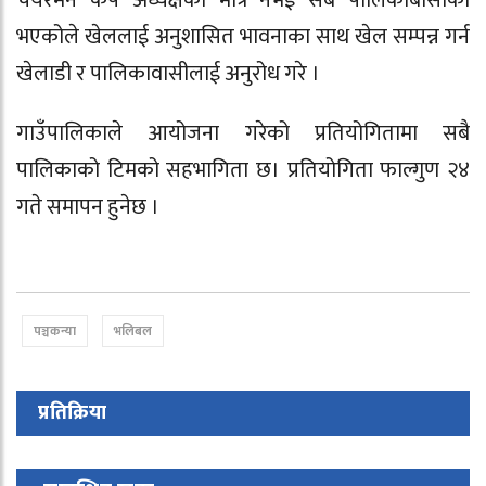
चेयरमेन कप अध्यक्षको मात्र नभई सबै पालिकाबासीको
भएकोले खेललाई अनुशासित भावनाका साथ खेल सम्पन्न गर्न
खेलाडी र पालिकावासीलाई अनुरोध गरे ।
गाउँपालिकाले आयोजना गरेको प्रतियोगितामा सबै
पालिकाको टिमको सहभागिता छ। प्रतियोगिता फाल्गुण २४
गते समापन हुनेछ ।
पञ्चकन्या
भलिबल
प्रतिक्रिया