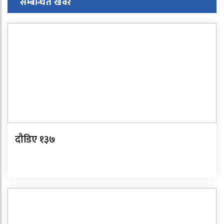
सम्बन्धित खवर
दौडिए १३७