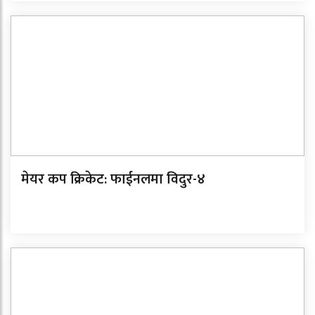
मेयर कप क्रिकेट: फाईनलमा विदुर-४