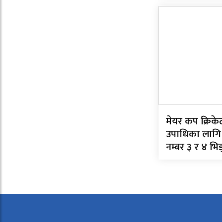
मेयर कप क्रिक
उपाधिका लागि
नम्बर ३ र ४ भिड