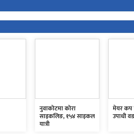
नुवाकोटमा कोरा
मेयर कप 
साइकलिङ, १५४ साइकल
उपाधी वड
यात्री