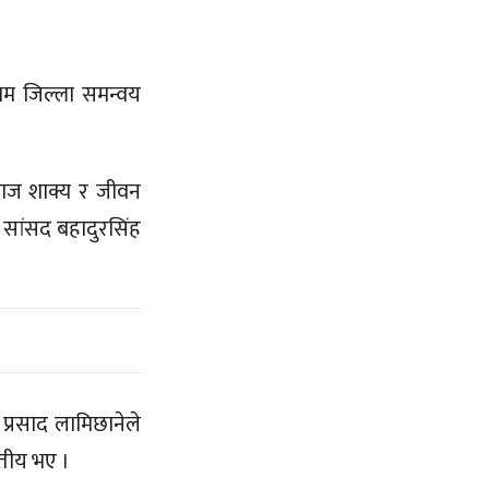
थम जिल्ला समन्वय
राज शाक्य र जीवन
 सांसद बहादुरसिंह
प्रसाद लामिछानेले
तृतीय भए ।