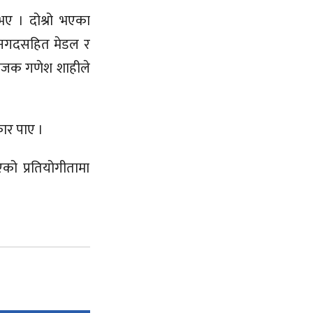
 भए । दोश्रो भएका
 नगदसहित मेडल र
ंयोजक गणेश शाहीले
कार पाए ।
एको प्रतियोगीतामा