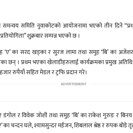
ा समन्वय समिति नुवाकोटको आयोजनामा भएको तीन दिने “प्र
 प्रतियोगिता” शुक्रबार सम्पन्न भएको छ ।
मुह ‘ए’ का सरद खड्का र सुरज लामा तथा समुह ‘बि’ का अजेश
एका छन् । प्रथम भएका खेलाडीहरुलाई कार्यक्रमका प्रमुख अतिथि
जार रुपैयाँ सहित मेडल र ट्रफि प्रदान गरे।
र डंगोल र विवेक जोशी तथा समुह ‘बि’ का राकेश गुरुङ र बिनय 
ए’ का चन्दन घले, श्यामसुन्दर मर्हजन, शिबलाल श्रेष्ठ र रुपक बोडे 