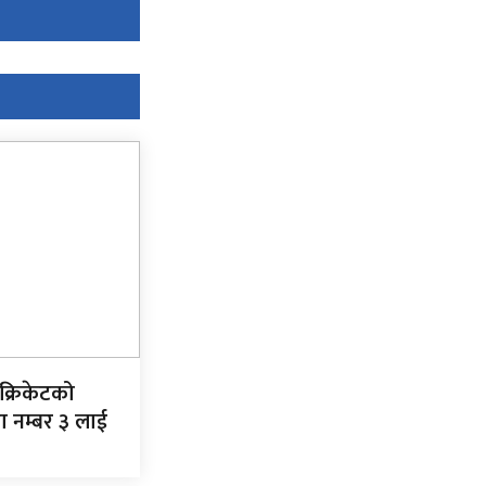
क्रिकेटको
ा नम्बर ३ लाई