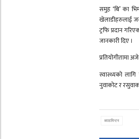
समुह ‘बि’ का भिम
खेलाडीहरुलाई ज
ट्रफि प्रदान गरि
जानकारी दिए ।
प्रतियोगीतामा अज
स्वास्थ्यको लागि
नुवाकोट र रसुवाक
ब्याडमिन्टन