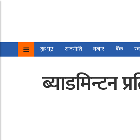
गृह पृष्ठ
राजनीति
बजार
बैंक
स्व
ब्याडमिन्टन प्