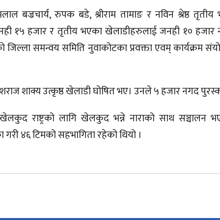
लाल बज्रचार्य, रुपक बडे, श्रीराम तामाङ र नविन श्रेष्ठ तृतीय
नही १५ हजार र तृतीय भएका खेलाडीहरुलाई जनही १० हजार
एको जिल्ला समन्वय समिति नुवाकोटका प्रवक्ता एवम् कार्यक्रम स
ेशराज शाक्य उत्कृष्ठ खेलाडी घोषित भए। उनले ५ हजार नगद पुरस्
 खेलकुद राष्ट्रको लागि खेलकुद भन्ने नाराको साथ सञ्चालन भ
ा गरी ४६ टिमको सहभागिता रहेको थियो ।