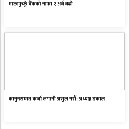
माछापुच्छ्रे बैंकको नाफा २ अर्ब बढी
कानुनसम्मत कर्जा लगानी असुल गरौँ: अध्यक्ष ढकाल