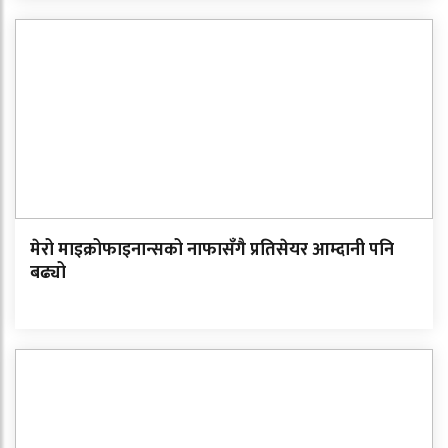
मेरो माइक्रोफाइनान्सको नाफासँगै प्रतिसेयर आम्दानी पनि
बढ्यो