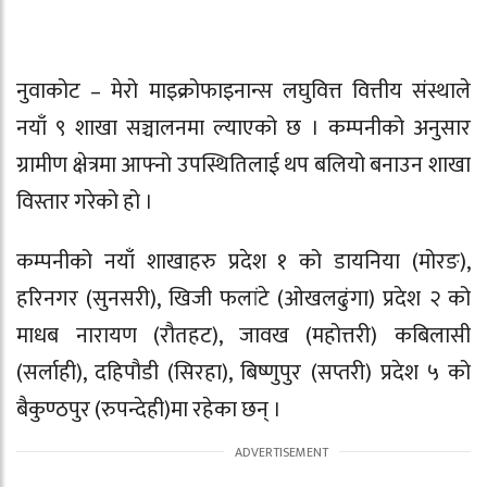
नुवाकोट –
मेरो माइक्रोफाइनान्स लघुवित्त वित्तीय संस्था
ले
नयाँ ९ शाखा सञ्चालनमा ल्याएको छ । कम्पनीको अनुसार
ग्रामीण क्षेत्रमा आफ्नो उपस्थितिलाई थप बलियो बनाउन शाखा
विस्तार गरेको हो ।
कम्पनीको नयाँ शाखाहरु प्रदेश १ को डायनिया (मोरङ),
हरिनगर (सुनसरी), खिजी फलांटे (ओखलढुंगा) प्रदेश २ को
माधब नारायण (रौतहट), जावख (महोत्तरी) कबिलासी
(सर्लाही), दहिपौडी (सिरहा), बिष्णुपुर (सप्तरी) प्रदेश ५ को
बैकुण्ठपुर (रुपन्देही)मा रहेका छन् ।