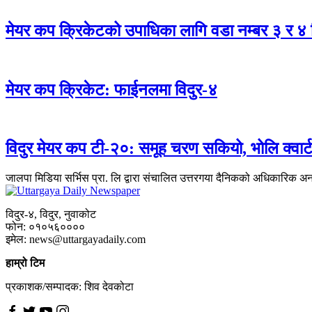
मेयर कप क्रिकेटको उपाधिका लागि वडा नम्बर ३ र ४ 
मेयर कप क्रिकेट: फाईनलमा विदुर-४
विदुर मेयर कप टी-२०: समूह चरण सकियो, भोलि क्वार
जालपा मिडिया सर्भिस प्रा. लि द्वारा संचालित उत्तरगया दैनिकको अधिकारिक अ
विदुर-४, विदुर, नुवाकोट
फोन: ०१०५६००००
इमेल: news@uttargayadaily.com
हाम्रो टिम
प्रकाशक/सम्पादक: शिव देवकोटा