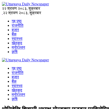
२२ श्रावण २०८३, शुक्रबार
२२ श्रावण २०८३, शुक्रबार
गृह पृष्ठ
राजनीति
बजार
बैंक
स्वास्थ्य
खेलकुद
मनोरञ्जन
कृषि
गृह पृष्ठ
राजनीति
बजार
बैंक
स्वास्थ्य
खेलकुद
मनोरञ्जन
कृषि