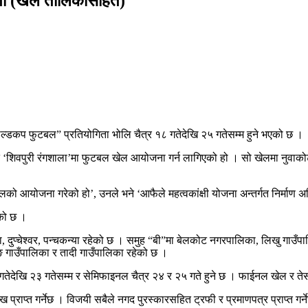
िता (खेल तालिकासहित)
ोल्डकप फुटबल” प्रतियोगिता भोलि चैत्र १८ गतेदेखि २५ गतेसम्म हुने भएको छ ।
स्थित ‘शिवपुरी रंगशाला’मा फुटबल खेल आयोजना गर्न लागिएको हो । सो खेलमा नुवाक
खेलको आयोजना गरेको हो’, उनले भने ‘आफैले महत्वकांक्षी योजना अन्तर्गत निर्माण
एको छ ।
, दुप्चेश्वर, पन्चकन्या रहेको छ । समुह “बी”मा बेलकोट नगरपालिका, लिखु गाउँ
ाङ गाउँपालिका र तादी गाउँपालिका रहेको छ ।
तेदेखि २३ गतेसम्म र सेमिफाइनल चैत्र २४ र २५ गते हुने छ । फाईनल खेल र तेस्
ाख प्राप्त गर्नेछ । विजयी सबैले नगद पुरस्कारसहित ट्रफी र प्रमाणपत्र प्राप्त गर्