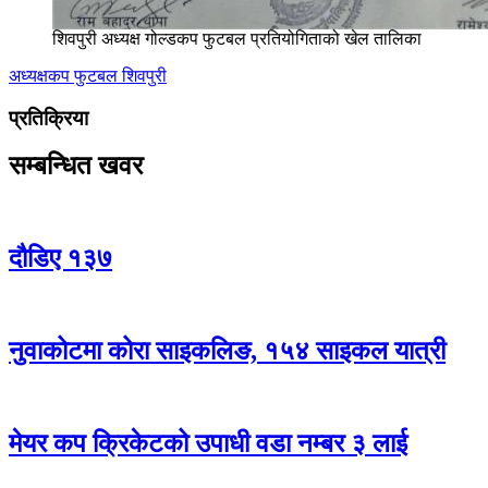
शिवपुरी अध्यक्ष गोल्डकप फुटबल प्रतियोगिताको खेल तालिका
अध्यक्षकप
फुटबल
शिवपुरी
प्रतिक्रिया
सम्बन्धित खवर
दौडिए १३७
नुवाकोटमा कोरा साइकलिङ, १५४ साइकल यात्री
मेयर कप क्रिकेटको उपाधी वडा नम्बर ३ लाई