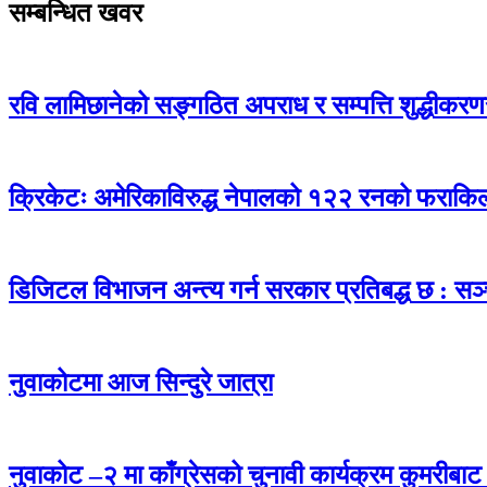
सम्बन्धित खवर
रवि लामिछानेको सङ्गठित अपराध र सम्पत्ति शुद्धीकरणसम्ब
क्रिकेटः अमेरिकाविरुद्ध नेपालको १२२ रनको फराकि
डिजिटल विभाजन अन्त्य गर्न सरकार प्रतिबद्ध छ : सञ्च
नुवाकोटमा आज सिन्दुरे जात्रा
नुवाकोट –२ मा काँग्रेसको चुनावी कार्यक्रम कुमरीबाट स