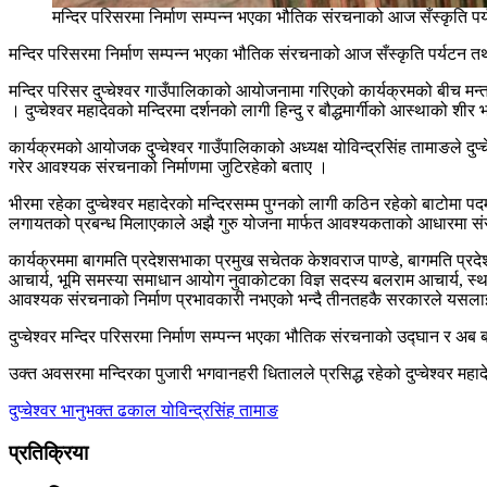
मन्दिर परिसरमा निर्माण सम्पन्न भएका भौतिक संरचनाको आज सँस्कृति पर
मन्दिर परिसरमा निर्माण सम्पन्न भएका भौतिक संरचनाको आज सँस्कृति पर्यटन तथा
मन्दिर परिसर दुप्चेश्वर गाउँपालिकाको आयोजनामा गरिएको कार्यक्रमको बीच मन्त्री ढ
। दुप्चेश्वर महादेवको मन्दिरमा दर्शनको लागी हिन्दु र बौद्धमार्गीको आस्थाको शी
कार्यक्रमको आयोजक दुप्चेश्वर गाउँपालिकाको अध्यक्ष योविन्द्रसिंह तामाङले 
गरेर आवश्यक संरचनाको निर्माणमा जुटिरहेको बताए ।
भीरमा रहेका दुप्चेश्वर महादेरको मन्दिरसम्म पुग्नको लागी कठिन रहेको बाटोमा पद
लगायतको प्रबन्ध मिलाएकाले अझै गुरु योजना मार्फत आवश्यकताको आधारमा संरचन
कार्यक्रममा बागमति प्रदेशसभाका प्रमुख सचेतक केशवराज पाण्डे, बागमति प्रदे
आचार्य, भूमि समस्या समाधान आयोग नुवाकोटका विज्ञ सदस्य बलराम आचार्य, स्था
आवश्यक संरचनाको निर्माण प्रभावकारी नभएको भन्दै तीनतहकै सरकारले यसलाई 
दुप्चेश्वर मन्दिर परिसरमा निर्माण सम्पन्न भएका भौतिक संरचनाको उद्घान र अब ब
उक्त अवसरमा मन्दिरका पुजारी भगवानहरी धितालले प्रसिद्ध रहेको दुप्चेश्वर महा
दुप्चेश्वर
भानुभक्त ढकाल
योविन्द्रसिंह तामाङ
प्रतिक्रिया