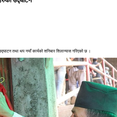
नाहरुको उद्घाटन
को उद्घाटन तथा थप नयाँ कार्यको शनिबार शिलान्यास गरिएको छ ।