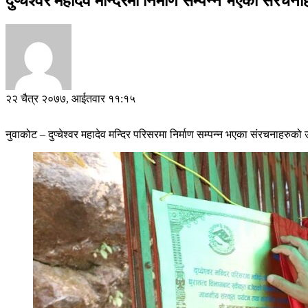
दुप्चेश्वर महादेव मन्दिरमा निर्माण सम्पन्न भएका संरच
२२ चैत्र २०७७, आईतवार ११:१५
नुवाकोट – दुप्चेश्वर महादेव मन्दिर परिसरमा निर्माण सम्पन्न भएका संरचनाहरु