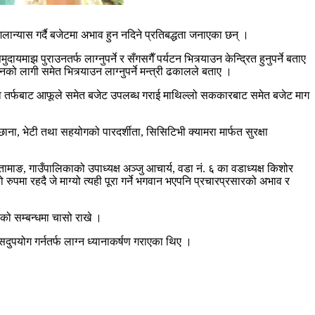
लान्यास गर्दै बजेटमा अभाव हुन नदिने प्रतिबद्धता जनाएका छन् ।
ाझ पुराउनतर्फ लाग्नुपर्ने र सँगसगैँ पर्यटन भित्र्याउन केन्द्रित हुनुपर्ने बताए
नको लागी समेत भित्र्याउन लाग्नुपर्ने मन्त्री ढकालले बताए ।
कारको तर्फबाट आफूले समेत बजेट उपलब्ध गराई माथिल्लो सककारबाट समेत बजेट माग
 छाना, भेटी तथा सहयोगको पारदर्शीता, सिसिटिभी क्यामरा मार्फत सुरक्षा
माङ, गाउँपालिकाको उपाध्यक्ष अञ्जु आचार्य, वडा नं. ६ का वडाध्यक्ष किशोर
पमा रहदै जे माग्यो त्यही पूरा गर्ने भगवान भएपनि प्रचारप्रसारको अभाव र
वको सम्बन्धमा चासो राखे ।
सदुपयोग गर्नतर्फ लाग्न ध्यानाकर्षण गराएका थिए ।