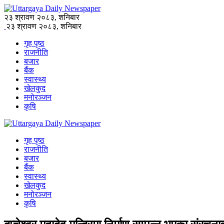
२३ श्रावण २०८३, शनिबार
२३ श्रावण २०८३, शनिबार
गृह पृष्ठ
राजनीति
बजार
बैंक
स्वास्थ्य
खेलकुद
मनोरञ्जन
कृषि
गृह पृष्ठ
राजनीति
बजार
बैंक
स्वास्थ्य
खेलकुद
मनोरञ्जन
कृषि