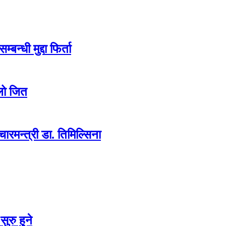
न्धी मुद्दा फिर्ता
लो जित
ारमन्त्री डा. तिमिल्सिना
ुरु हुने