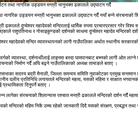
्यटन तथा नागरिक उड्डयन मन्त्री भानुभक्त ढकालले उद्घाटन गर्दै
 नागरिक उड्डयन मन्त्री भानुभक्त ढकालले उद्घाटन गर्दै नयाँ बन्ने संरचनाको शि
कालले दुप्चेश्वर महादेवको मन्दिरलाई धार्मिक रुपमा प्रचारप्रसार गरेर विश्व समुदायम
र भएकाले पशुपतिनाथ र गोसाइकुण्डको दर्शनको साथमा दुप्चेश्वर महादेव मन्दिरको दर्श
दुप्चेश्वर महादेवको मन्दिर व्यावस्थापनको लागी गाउँपालिका अर्थात स्थानीय सर
मार्गको व्यावस्था, दर्शनार्थीलाई लाइनमा बस्दा घामपानबाट बच्नको लागी ओत लाग्ने
ाको निर्माण गर्दै अघि बढ्ने गाउँपालिकाको अध्यक्ष तामाङले बताए ।
शसभाका सदस्य बद्री मैनाली, जिल्ला समन्वय समिति नुवाकोटका प्रमुख सन्तमान ता
नीय दलीय प्रतिनिधि लगायतले मन्दिरको महत्व, यसको महिमा र साक्षात भगवानको रु
प्रथामिकता दिनुपर्ने बताए ।
न्न लागेका संरचनाको शिलान्यास पश्चात मन्त्री ढकालले मन्दिरको दर्शन गर्दै महत्
देवको मन्दिरको महिम निकै उच्च रहेको जानकारी दिदै यसको संरक्षण, प्रबद्धन तथा 