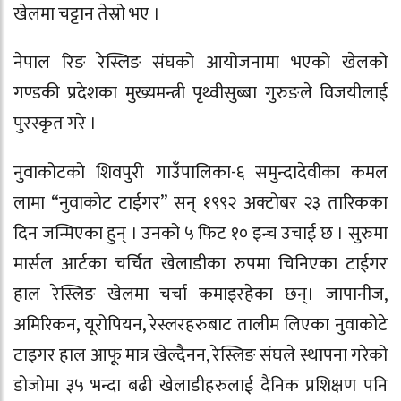
खेलमा चट्टान तेस्रो भए ।
नेपाल रिङ रेस्लिङ संघको आयोजनामा भएको खेलको
गण्डकी प्रदेशका मुख्यमन्त्री पृथ्वीसुब्बा गुरुङले विजयीलाई
पुरस्कृत गरे ।
नुवाकोटको शिवपुरी गाउँपालिका-६ समुन्दादेवीका कमल
लामा “नुवाकोट टाईगर” सन् १९९२ अक्टोबर २३ तारिकका
दिन जन्मिएका हुन् । उनको ५ फिट १० इन्च उचाई छ । सुरुमा
मार्सल आर्टका चर्चित खेलाडीका रुपमा चिनिएका टाईगर
हाल रेस्लिङ खेलमा चर्चा कमाइरहेका छन्। जापानीज,
अमिरिकन, यूरोपियन, रेस्लरहरुबाट तालीम लिएका नुवाकोटे
टाइगर हाल आफू मात्र खेल्दैनन, रेस्लिङ संघले स्थापना गरेको
डोजोमा ३५ भन्दा बढी खेलाडीहरुलाई दैनिक प्रशिक्षण पनि