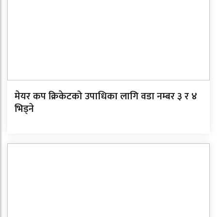
मेयर कप क्रिकेटको उपाधिका लागि वडा नम्बर ३ र ४
भिड्ने