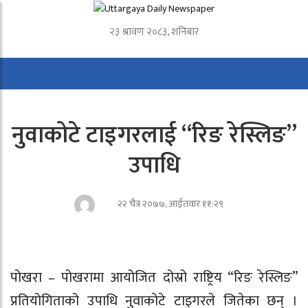
२३ श्रावण २०८३, शनिबार
नुवाकोटे टाइगरलाई “रिङ रेस्लिङ”
उपाधि
२२ चैत्र २०७७, आईतवार ११:२९
पोखरा – पोखरामा आयोजित दोस्रो राष्ट्रिय “रिङ रेस्लिङ”
प्रतियोगिताको उपाधि नुवाकोटे टाइगरले जितेका छन् ।