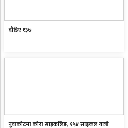
दौडिए १३७
नुवाकोटमा कोरा साइकलिङ, १५४ साइकल यात्री