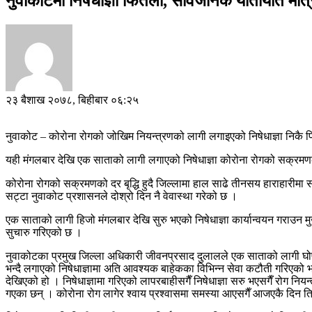
नुवाकोटमा निषेधाज्ञा फितलो, सार्वजनिक यातायात मात्
२३ बैशाख २०७८, बिहीबार ०६:२५
नुवाकोट – कोरोना रोगको जोखिम नियन्त्रणको लागी लगाइएको निषेधाज्ञा निक
यही मंगलबार देखि एक साताको लागी लगाएको निषेधाज्ञा कोरोना रोगको सक्रमणको
कोरोना रोगको सक्रमणको दर बृद्धि हुदै जिल्लामा हाल साढे तीनसय हाराहारीमा 
सट्टा नुवाकोट प्रशासनले दोश्रो दिन नै वेवास्था गरेको छ ।
एक साताको लागी हिजो मंगलबार देखि सुरु भएको निषेधाज्ञा कार्यान्वयन गराउन मु
सुचारु गरिएको छ ।
नुवाकोटका प्रमुख जिल्ला अधिकारी जीवनप्रसाद दुलालले एक साताको लागी घोषण
भन्दै लगाएको निषेधाज्ञामा अति आवश्यक बाहेकका विभिन्न सेवा कटौती गरिएको 
देखिएको हो । निषेधाज्ञामा गरिएको लापरबाहीसगैँ निषेधाज्ञा सरु भएसगैँ रोग न
गएका छन् । कोरोना रोग लागेर श्वाय प्रश्वासमा समस्या आएसगैँ आजएकै दिन 