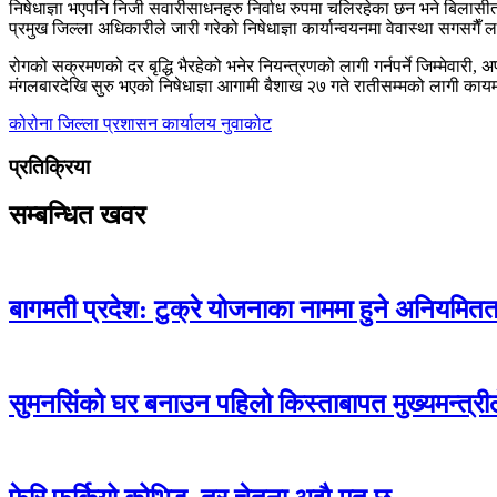
निषेधाज्ञा भएपनि निजी सवारीसाधनहरु निर्वाध रुपमा चलिरहेका छन भने बिलासीत
प्रमुख जिल्ला अधिकारीले जारी गरेको निषेधाज्ञा कार्यान्वयनमा वेवास्था सगसगैँ
रोगको सक्रमणको दर बृद्धि भैरहेको भनेर नियन्त्रणको लागी गर्नपर्ने जिम्मेवारी,
मंगलबारदेखि सुरु भएको निषेधाज्ञा आगामी बैशाख २७ गते रातीसम्मको लागी काय
कोरोना
जिल्ला प्रशासन कार्यालय नुवाकोट
प्रतिक्रिया
सम्बन्धित खवर
बागमती प्रदेश: टुक्रे योजनाका नाममा हुने अनियमितताक
सुमनसिंको घर बनाउन पहिलो किस्ताबापत मुख्यमन्त्री