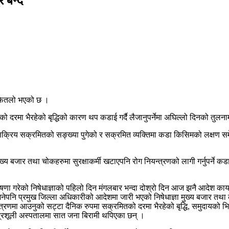
र बन्द
ै फितलो भएको छ ।
 दरमा भैरहेको बृद्धिको कारण थप कडाई गर्दै लैजानुपर्नेमा अघिल्लो दिनको तु
सक्रिय सक्रमितको सङ्ख्या पुगेको र सक्रमित व्यक्तिमा कडा किसिमको लक्षण समे
ख्य बजार तथा चोकहरुमा सुरक्षाकर्मी खटाएपनि रोग नियन्त्रणको लागी गर्नुपर्ने क
ा गरेको निषेधाज्ञाको पहिलो दिन मंगलबार भन्दा दोश्रो दिन आज झनै आदेश कार
भनेपनि प्रमुख जिल्ला अधिकारीको आदेशमा जारी भएको निषेधाज्ञा मुख्य बजार तथा 
ियन्त्रणमा आउनुको सट्टा दैनिक रुपमा सक्रमितको दरमा भैरहेको बृद्धि, समुदायको
त्रिशूली अस्पतालमा सात जना बिरामी थपिएका छन् ।