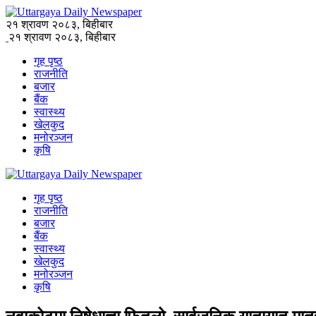
२१ श्रावण २०८३, बिहीबार
२१ श्रावण २०८३, बिहीबार
गृह पृष्ठ
राजनीति
बजार
बैंक
स्वास्थ्य
खेलकुद
मनोरञ्जन
कृषि
गृह पृष्ठ
राजनीति
बजार
बैंक
स्वास्थ्य
खेलकुद
मनोरञ्जन
कृषि