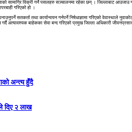
ाको सामाग्रि विक्री गर्ने पसलहरु सञ्चालनमा रहेका छन् । जिल्लाबाट आउजाउ गर्
 लापरबाही गरिएको हो ।
 अपनाउनुपर्ने सतकर्ता तथा कार्यान्वयन गर्नपर्ने निषेधाज्ञामा गरिएको वेवास्थाल
म गर्दै अत्यावश्यक बाहेकका सेवा बन्द गरिएको प्रमुख जिल्ला अधिकारी जीवनप्
ो अन्त्य हुँदै
ले दिए २ लाख