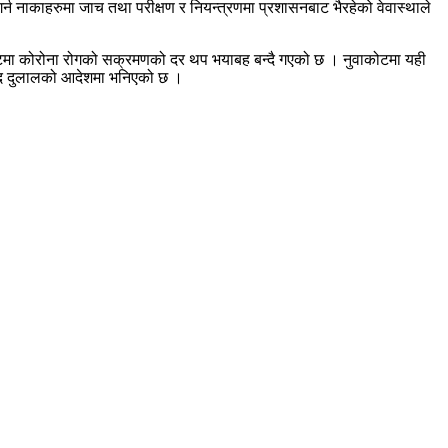
न नाकाहरुमा जाच तथा परीक्षण र नियन्त्रणमा प्रशासनबाट भैरहेको वेवास्थाले
े नुवाकोटमा कोरोना रोगको सक्रमणको दर थप भयाबह बन्दै गएको छ । नुवाकोटमा यही
रसाद दुलालको आदेशमा भनिएको छ ।