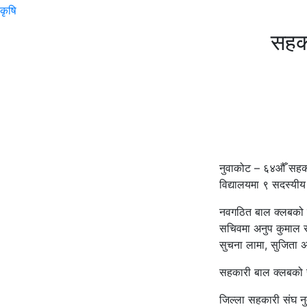
कृषि
सहका
नुवाकोट – ६४औँ सहका
विद्यालयमा ९ सदस्यी
नवगठित बाल क्लबको का
सचिवमा अनुप कुमाल र 
सुचना लामा, सुजिता 
सहकारी बाल क्लबको 
जिल्ला सहकारी संघ नु