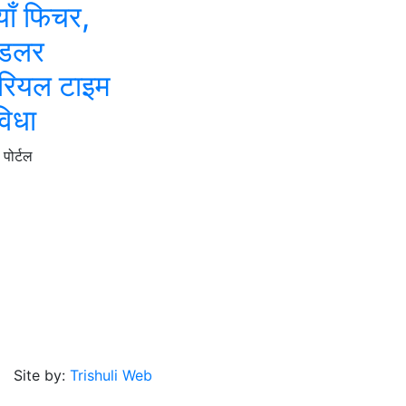
ाँ फिचर,
डलर
 रियल टाइम
विधा
पोर्टल
Site by:
Trishuli Web