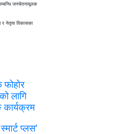
 सम्बन्धि जनचेतनामूलक
ि र नेतृत्व विकासका
िक फोहोर
को लागि
 कार्यक्रम
स्मार्ट प्लस’