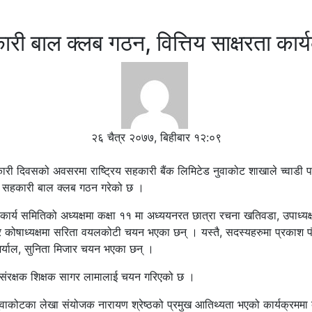
री बाल क्लब गठन, वित्तिय साक्षरता कार्
२६ चैत्र २०७७, बिहीबार १२:०९
री दिवसको अवसरमा राष्ट्रिय सहकारी बैंक लिमिटेड नुवाकोट शाखाले च्वाडी प
य सहकारी बाल क्लब गठन गरेको छ ।
र्य समितिको अध्यक्षमा कक्षा ११ मा अध्ययनरत छात्रा रचना खतिवडा, उपाध्यक्षम
कोषाध्यक्षमा सरिता वयलकोटी चयन भएका छन् । यस्तै, सदस्यहरुमा प्रकाश पौड
अर्याल, सुनिता मिजार चयन भएका छन् ।
संरक्षक शिक्षक सागर लामालाई चयन गरिएको छ ।
वाकोटका लेखा संयोजक नारायण श्रेष्ठको प्रमुख आतिथ्यता भएको कार्यक्रममा 