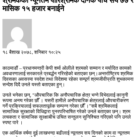
श्रमिकको न्यूनतम पारिश्रमिक दैनिक पाँच सय ७७ र
मासिक १५ हजार बनाईने
१८ बैशाख २०७८, शनिबार १०:२५
काठमाडौं – प्रधानमन्त्री केपी शर्मा ओलीले श्रमको सम्मान र मर्यादित कामको
अवधारणालाई सरकारले प्रबर्द्धन गरिरहेको बताएका छन्।अन्तर्राष्ट्रिय श्रमिक
दिवसका अवसरमा स्वदेश तथा विदेशमा रहेका सम्पूर्ण श्रमजीवीप्रति शुभकामना
सन्देश दिदै उनले यस्तो बताएका हुन्।
उनले भनेका छन्, “औपचारिक कि अनौपचारिक क्षेत्र भन्ने विभेदलाई कानुनी
रूपमा अन्त्य गरेका छौँ । यसरी हामीले अनौपचारिक क्षेत्रलाई औपचारीकरण
गर्ने प्रक्रियालाई सफलतापूर्वक सम्पन्न गरेका छौँ ।”सबै श्रमिकलाई
सामाजिक सुरक्षाको विधिद्वारा पुनरपरिभाषित गरेको उनले बताएका छन्। श्रम
लचकता र सामाजिक सुरक्षाबीच उचित सन्तुलन सुनिश्चित गरिएको पनि उनले
स्पष्ट पारे ।
एक आर्थिक वर्षमा दुई लाखभन्दा बढीलाई न्यूनतम सय दिनको काम वा न्यूनतम