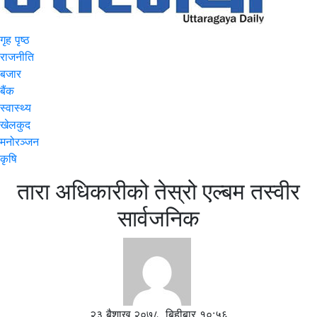
गृह पृष्ठ
राजनीति
बजार
बैंक
स्वास्थ्य
खेलकुद
मनोरञ्जन
कृषि
तारा अधिकारीको तेस्रो एल्बम तस्वीर
सार्वजनिक
२३ बैशाख २०७८, बिहीबार १०:५६