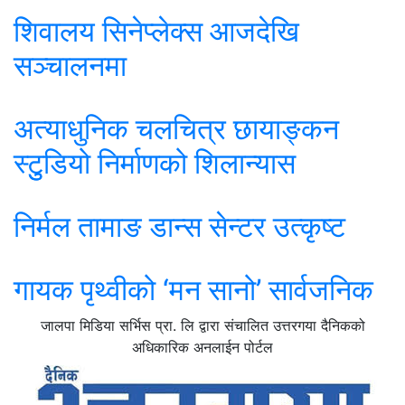
शिवालय सिनेप्लेक्स आजदेखि
सञ्चालनमा
अत्याधुनिक चलचित्र छायाङ्कन
स्टुुडियो निर्माणको शिलान्यास
निर्मल तामाङ डान्स सेन्टर उत्कृष्ट
गायक पृथ्वीको ‘मन सानो’ सार्वजनिक
जालपा मिडिया सर्भिस प्रा. लि द्वारा संचालित उत्तरगया दैनिकको
अधिकारिक अनलाईन पोर्टल