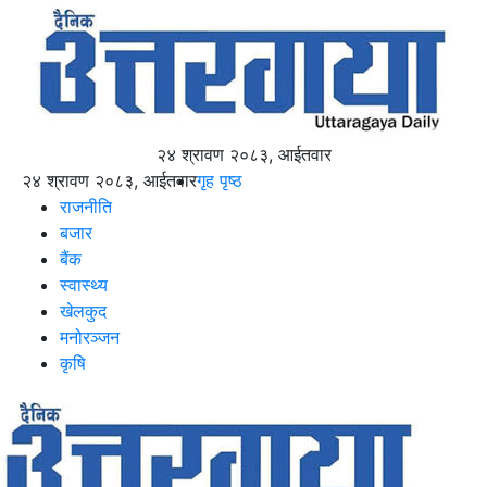
२४ श्रावण २०८३, आईतवार
२४ श्रावण २०८३, आईतवार
गृह पृष्ठ
राजनीति
बजार
बैंक
स्वास्थ्य
खेलकुद
मनोरञ्जन
कृषि