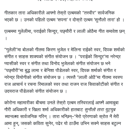
गीतकार तारा अधिकारीले आफ्नो तेस्रो एल्बमको “तस्वीर” सार्वजनिक
भएको छ । उनको पहिलो एल्बम ‘सपना’ र दोस्रो एल्बम ‘सुनौलो तारा’ हो ।
एल्बममा गुलेलीमा, पराईको सिन्दुर, पछ्यौरी र लाली ओठैमा गीत समावेश छन्
।
“गुलेली”मा बोलको गीतमा किरण भुजेल र मेलिना राईको स्वर, दिपक शर्माको
संगीत र साहस शाक्यको संगीत संयोजन छ । “पराईको सिन्दुर”मा नरेन्द्र
प्यासीको स्वर र संगीत तथा विनोद भुजेलको संगीत संयोजन छ भने
“पछ्यौरी”मा बुद्ध लामा र बेनिशा पौडेलको स्वर, दिपक शर्माको संगीत र
नरेन्द्र वियोगीको संगीत संयोजन छ । त्यस्तै “लाली ओठै”मा गीतमा स्वरुप
राज आचार्य र रचना रिमालको स्वर तथा राजन राज सिवाकोटीको संगीत र
उदयराज पौडेलको संगीत संयोजन छ ।
कोरोना महामारीका बीचमा उनले तेस्रो एल्बम तस्विरलाई आफ्नै आमाबुबा
गौरी अधिकारी र खिला शर्मा अधिकारीको हातबाट
सुनौलो तारा युट्युब
च्यानल
मा सार्वजनिक गरिन् । तारा भन्छिन्–“मेरो प्रेरणाको स्रोत नै मेरी
आमा हुन्, जसको कविता सुनेर, पढेर यो ठाउँमा उभिन सक्ने साहस बटुल्न