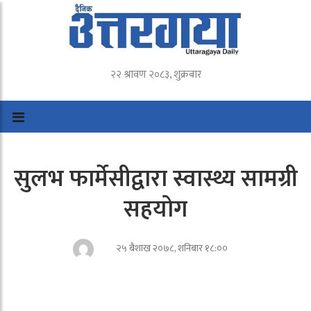
२२ श्रावण २०८३, शुक्रबार
सुलभ फार्मेसीद्वारा स्वास्थ्य सामग्री
सहयोग
२५ बैशाख २०७८, शनिबार १८:००