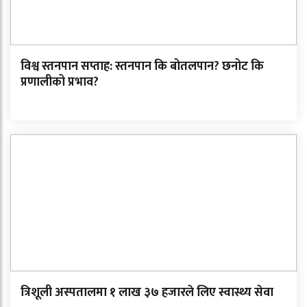
विश्व स्तनपान सप्ताह: स्तनपान कि बोतलपान? छनोट कि
प्रणालीको प्रभाव?
त्रिशूली अस्पतालमा १ लाख ३७ हजारले लिए स्वास्थ्य सेवा