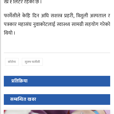
स्प्रे १ लिटर रहेको छ ।
फार्मेसीले केहि दिन अघि सशस्त्र प्रहरी, त्रिशुली अस्पताल र
पत्रकार महासंघ नुवाकोटलाई स्वास्थ्य सामग्री सहयोग गरेको
थियो ।
काेराेना
सुलभ फार्मेसी
प्रतिक्रिया
सम्बन्धित खवर