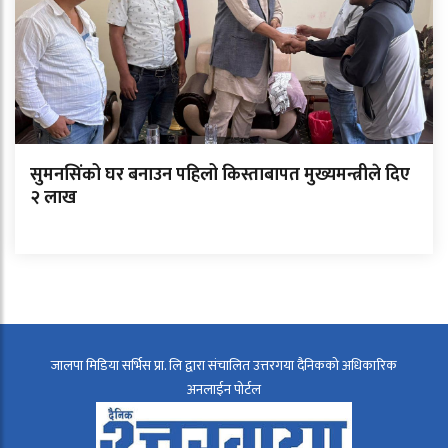
सुमनसिंको घर बनाउन पहिलो किस्ताबापत मुख्यमन्त्रीले दिए
२ लाख
जालपा मिडिया सर्भिस प्रा. लि द्वारा संचालित उत्तरगया दैनिकको अधिकारिक
अनलाईन पोर्टल