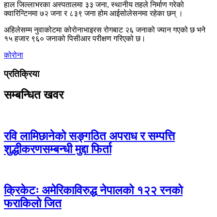
हाल जिल्लाभरका अस्पतालमा ३३ जना, स्थानीय तहले निर्माण गरेको
क्वारिन्टिनमा ७२ जना र ८३९ जना होम आईसोलेसनमा रहेका छन् ।
अहिलेसम्म नुवाकोटमा कोरोनाभाइरस रोगबाट २६ जनाको ज्यान गएको छ भने
१५ हजार ९६० जनाको पिसीआर परीक्षण गरिएको छ।
कोरोना
प्रतिक्रिया
सम्बन्धित खवर
रवि लामिछानेको सङ्गठित अपराध र सम्पत्ति
शुद्धीकरणसम्बन्धी मुद्दा फिर्ता
क्रिकेटः अमेरिकाविरुद्ध नेपालको १२२ रनको
फराकिलो जित