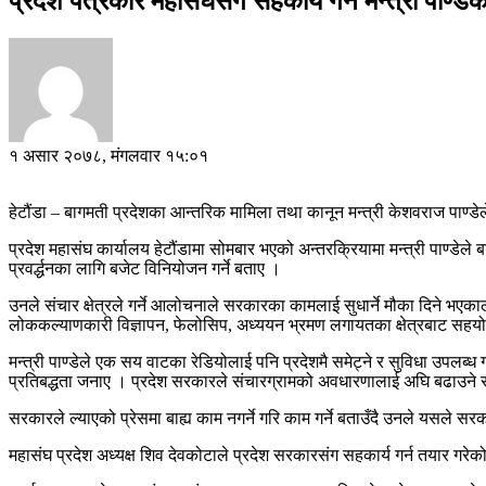
प्रदेश पत्रकार महासंघसंग सहकार्य गर्ने मन्त्री पाण्डेक
१ असार २०७८, मंगलवार १५:०१
हेटौंडा – बागमती प्रदेशका आन्तरिक मामिला तथा कानून मन्त्री केशवराज पाण्डेल
प्रदेश महासंघ कार्यालय हेटौंडामा सोमबार भएको अन्तरक्रियामा मन्त्री पाण्डेले
प्रवर्द्धनका लागि बजेट विनियोजन गर्ने बताए ।
उनले संचार क्षेत्रले गर्ने आलोचनाले सरकारका कामलाई सुधार्ने मौका दिने भएक
लोककल्याणकारी विज्ञापन, फेलोसिप, अध्ययन भ्रमण लगायतका क्षेत्रबाट सहयोग गर
मन्त्री पाण्डेले एक सय वाटका रेडियोलाई पनि प्रदेशमै समेट्ने र सुविधा उप
प्रतिबद्धता जनाए । प्रदेश सरकारले संचारग्रामको अवधारणालाई अघि बढाउने र संच
सरकारले ल्याएको प्रेसमा बाह्य काम नगर्ने गरि काम गर्ने बताउँदै उनले यसले 
महासंघ प्रदेश अध्यक्ष शिव देवकोटाले प्रदेश सरकारसंग सहकार्य गर्न तयार गरेको