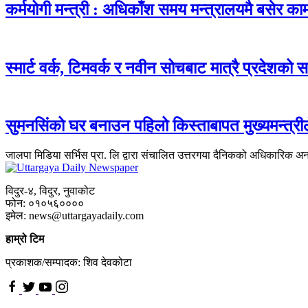
कर्मयोगी मन्त्री : अधिकाँश समय मन्त्रालयमै बसेर काम
स्मार्ट वर्क, टिमवर्क र नवीन सोचबाट मात्रै प्रदेशको सम
सुमनसिंको घर बनाउन पहिलो किस्ताबापत मुख्यमन्त्री
जालपा मिडिया सर्भिस प्रा. लि द्वारा संचालित उत्तरगया दैनिकको अधिकारिक अ
विदुर-४, विदुर, नुवाकोट
फोन: ०१०५६००००
इमेल: news@uttargayadaily.com
हाम्रो टिम
प्रकाशक/सम्पादक: शिव देवकोटा