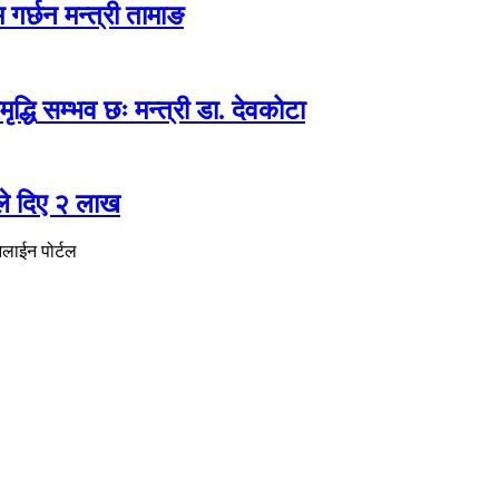
 गर्छन मन्त्री तामाङ
ृद्धि सम्भव छः मन्त्री डा. देवकोटा
ले दिए २ लाख
नलाईन पोर्टल