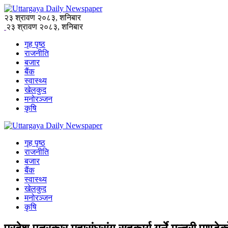
२३ श्रावण २०८३, शनिबार
२३ श्रावण २०८३, शनिबार
गृह पृष्ठ
राजनीति
बजार
बैंक
स्वास्थ्य
खेलकुद
मनोरञ्जन
कृषि
गृह पृष्ठ
राजनीति
बजार
बैंक
स्वास्थ्य
खेलकुद
मनोरञ्जन
कृषि