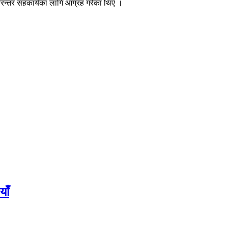
निरन्तर सहकार्यका लागि आग्रह गरेका थिए ।
याँ