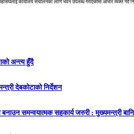
ले महासंघलाई कार्यालय संचालनका लागि भवन उपलब्ध गराएकोमा आभार व्यक्त गर्दै 
ो अन्त्य हुँदै
न्त्री देबकोटाको निर्देशन
नाउन समन्वयात्मक सहकार्य जरुरी : मुख्यमन्त्री बानि