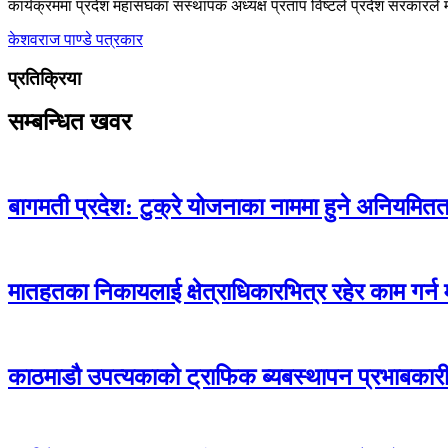
कार्यक्रममा प्रदेश महासंघका संस्थापक अध्यक्ष प्रताप विष्टले प्रदेश सरकार
केशवराज पाण्डे
पत्रकार
प्रतिक्रिया
सम्बन्धित खवर
बागमती प्रदेश: टुक्रे योजनाका नाममा हुने अनियमितताक
मातहतका निकायलाई क्षेत्राधिकारभित्र रहेर काम गर्न म
काठमाडौ उपत्यकाको ट्राफिक ब्यबस्थापन प्रभाबकारी ब