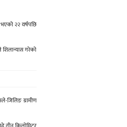
भएको २२ वर्षपछि
े शिलान्यास गरेको
ले-जिलिङ ग्रामीण
ाढे तीन किलोमिटर