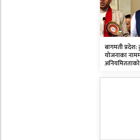
बागमती प्रदेश: टु
योजनाका नाममा
अनियमितताको अन्