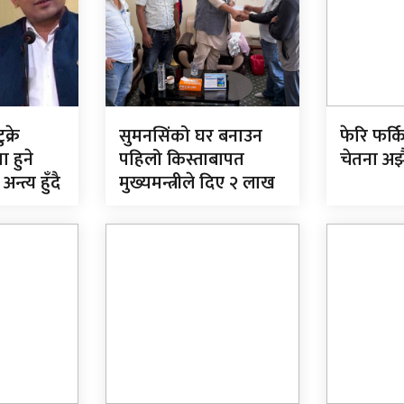
क्रे
सुमनसिंको घर बनाउन
फेरि फर्
 हुने
पहिलो किस्ताबापत
चेतना अझ
त्य हुँदै
मुख्यमन्त्रीले दिए २ लाख