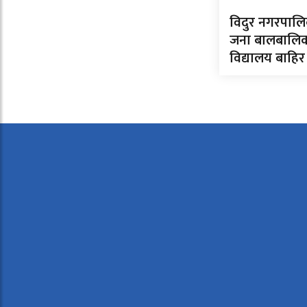
विदुर नगरपाल
जना बालबालि
विद्यालय बाहिर