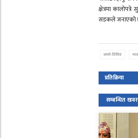
क्षेत्रमा कालोपत
सडकले जनाएको 
धमले-जिलिङ
भरत 
प्रतिक्रिया
सम्बन्धित खवर