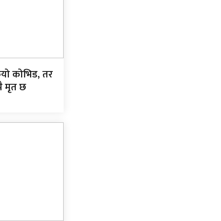
कियो कोभिड, तर
ै मृत छ