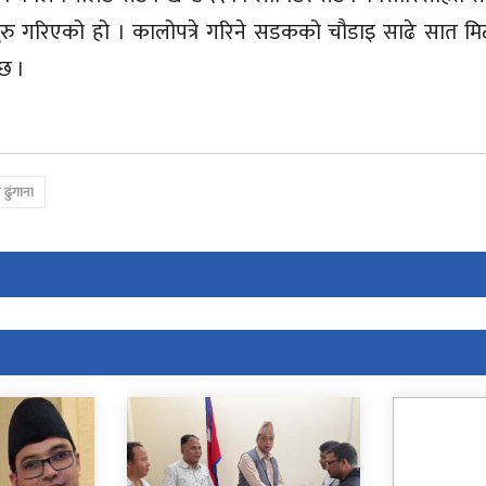
्रे सुरु गरिएको हो । कालोपत्रे गरिने सडकको चौडाइ साढे सात 
छ ।
ढुंगाना