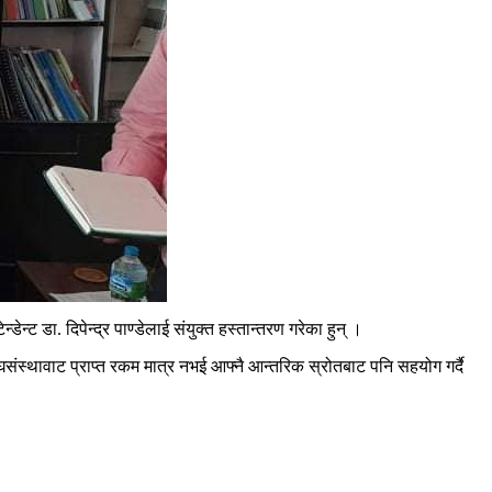
ट डा. दिपेन्द्र पाण्डेलाई संयुक्त हस्तान्तरण गरेका हुन् ।
ंघसंस्थावाट प्राप्त रकम मात्र नभई आफ्नै आन्तरिक स्रोतबाट पनि सहयोग गर्दै