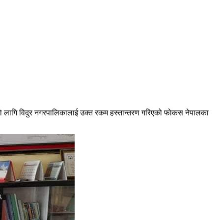
ाे लागि विदुर नगरपालिकालाई उक्त रकम हस्तान्तरण गरिएको फाेकस नेपालका