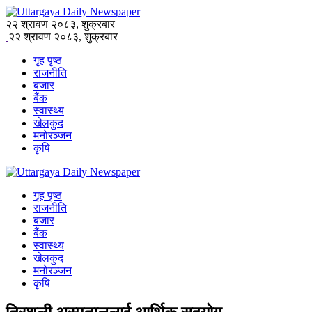
२२ श्रावण २०८३, शुक्रबार
२२ श्रावण २०८३, शुक्रबार
गृह पृष्ठ
राजनीति
बजार
बैंक
स्वास्थ्य
खेलकुद
मनोरञ्जन
कृषि
गृह पृष्ठ
राजनीति
बजार
बैंक
स्वास्थ्य
खेलकुद
मनोरञ्जन
कृषि