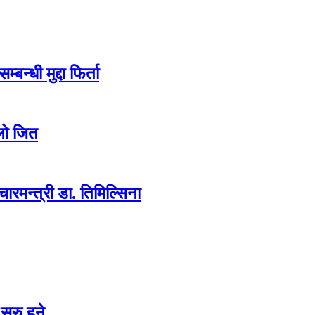
न्धी मुद्दा फिर्ता
लो जित
ारमन्त्री डा. तिमिल्सिना
ुरु हुने