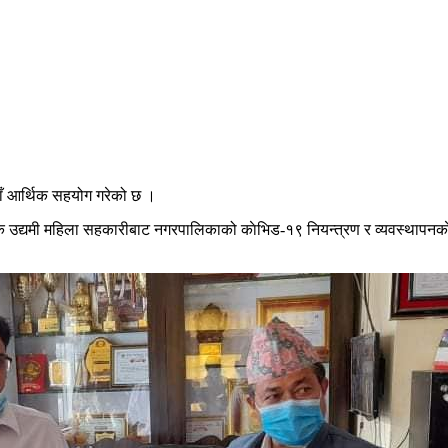
ाँ आर्थिक सहयोग गरेको छ ।
क उद्यमी महिला सहकारीबाट नगरपालिकाको काेभिड-१९ नियन्त्रण र व्यवस्थापनक