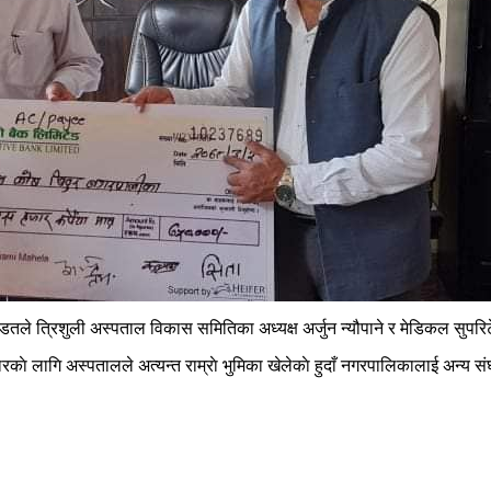
त्रिशुली अस्पताल विकास समितिका अध्यक्ष अर्जुन न्यौपाने र मेडिकल सुपरिटेन्डेन्
काे लागि अस्पतालले अत्यन्त राम्राे भुमिका खेलेकाे हुदाँ नगरपालिकालाई अन्य स