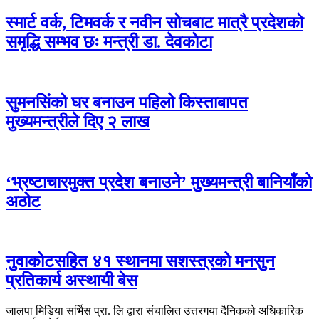
स्मार्ट वर्क, टिमवर्क र नवीन सोचबाट मात्रै प्रदेशको
समृद्धि सम्भव छः मन्त्री डा. देवकोटा
सुमनसिंको घर बनाउन पहिलो किस्ताबापत
मुख्यमन्त्रीले दिए २ लाख
‘भ्रष्टाचारमुक्त प्रदेश बनाउने’ मुख्यमन्त्री बानियाँको
अठोट
नुवाकोटसहित ४१ स्थानमा सशस्त्रको मनसुन
प्रतिकार्य अस्थायी बेस
जालपा मिडिया सर्भिस प्रा. लि द्वारा संचालित उत्तरगया दैनिकको अधिकारिक