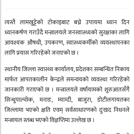
त्यस्तै लामखुट्टेको टोकाइबाट बच्ने उपायमा ध्यान दिन
ध्यानकर्षण गराउँदै मन्त्रालयले जनस्वास्थ्यको सुरक्षाका लागि
आवश्यक औषधी, उपकरण, स्वास्थ्यकर्मीको व्यवस्थापनका
लागि प्रयास गरिरहेको जनाएको छ ।
स्थानीय जिल्ला स्वास्थ्य कार्यालय, प्रदेशका सम्बन्धित निकाय
मार्फत आपतकालीन केन्द्रले समन्वयको व्यवस्था गरिरहेको
जानकारी गराएको छ । मन्त्रालयले वर्षायामको शुरुआतसँगै
सिन्धुपाल्चोक, मनाङ, म्याग्दी, बाजुरा, डोटीलगायतका
जिल्लामा भएको क्षति एवम् सर्वसाधारणको दुःखद निधनले
मन्त्रायल स्तब्ध भएको विज्ञप्तिमा उल्लेख छ ।