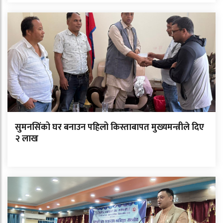
सुमनसिंको घर बनाउन पहिलो किस्ताबापत मुख्यमन्त्रीले दिए
२ लाख