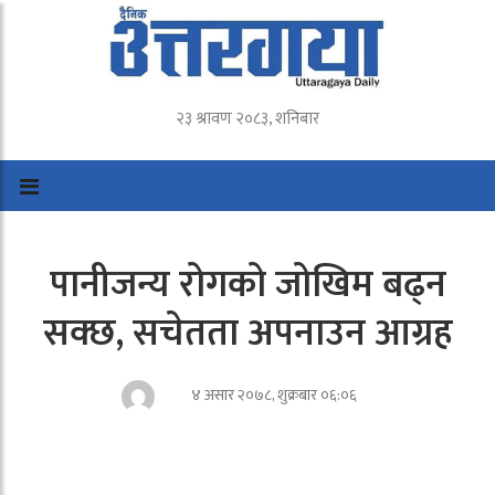
२३ श्रावण २०८३, शनिबार
पानीजन्य रोगको जोखिम बढ्न
सक्छ, सचेतता अपनाउन आग्रह
४ असार २०७८, शुक्रबार ०६:०६