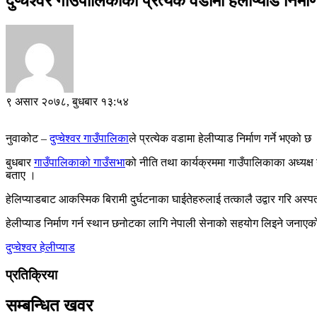
दुप्चेश्वर गाउँपालिकाका प्रत्येक वडामा हेलीप्याड निर्मा
९ असार २०७८, बुधबार १३:५४
नुवाकोट –
दुप्चेश्वर गाउँपालिका
ले प्रत्येक वडामा हेलीप्याड निर्माण गर्ने भएको छ
बुधबार
गाउँपालिकाको गाउँसभा
को नीति तथा कार्यक्रममा गाउँपालिकाका अध्यक्ष 
बताए ।
हेलिप्याडबाट आकस्मिक बिरामी दुर्घटनाका घाईतेहरुलाई तत्कालै उद्वार गरि अस्प
हेलीप्याड निर्माण गर्न स्थान छनोटका लागि नेपाली सेनाको सहयोग लिइने जनाए
दुप्चेश्वर
हेलीप्याड
प्रतिक्रिया
सम्बन्धित खवर