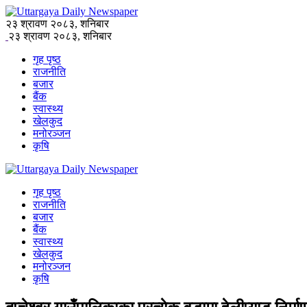
२३ श्रावण २०८३, शनिबार
२३ श्रावण २०८३, शनिबार
गृह पृष्ठ
राजनीति
बजार
बैंक
स्वास्थ्य
खेलकुद
मनोरञ्जन
कृषि
गृह पृष्ठ
राजनीति
बजार
बैंक
स्वास्थ्य
खेलकुद
मनोरञ्जन
कृषि