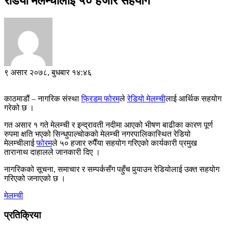
रेडियो मेलम्चीलाई ५० हजार सहयोग
९ असार २०७८, बुधबार १४:४६
काठमाडौं – नागरिक संस्था
फ्रिडम फोरम
ले
रेडियो मेलम्ची
लाई आर्थिक सहयोग
गरेको छ ।
गत असार १ गते मेलम्ची र इन्द्रावती नदीमा आएको भीषण बाढीका कारण पूर्ण
रुपमा क्षति भएको सिन्धुपाल्चोकको मेलम्ची नगरपालिकास्थित रेडियो
मेलम्चीलाई
फोरम
ले ५० हजार रुपैँया सहयोग गरिएको कार्यकारी प्रमुख
तारानाथ दाहालले जानकारी दिए ।
नागरिकको सूचना, समाचार र सम्पर्कसँग पहुँच पुर्‍याउन रेडियोलाई उक्त सहयोग
गरिएको जनाएको छ ।
मेलम्ची
प्रतिक्रिया