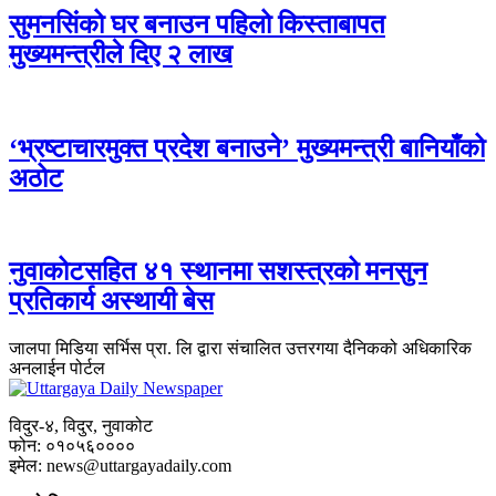
सुमनसिंको घर बनाउन पहिलो किस्ताबापत
मुख्यमन्त्रीले दिए २ लाख
‘भ्रष्टाचारमुक्त प्रदेश बनाउने’ मुख्यमन्त्री बानियाँको
अठोट
नुवाकोटसहित ४१ स्थानमा सशस्त्रको मनसुन
प्रतिकार्य अस्थायी बेस
जालपा मिडिया सर्भिस प्रा. लि द्वारा संचालित उत्तरगया दैनिकको अधिकारिक
अनलाईन पोर्टल
विदुर-४, विदुर, नुवाकोट
फोन: ०१०५६००००
इमेल: news@uttargayadaily.com