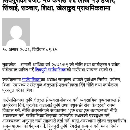
शिवपुरीको बजेट ५० करोड २६ लाख १३ हजार,
सिंचाई, सञ्चार, शिक्षा, खेलकुद प्राथमिकतामा
१० असार २०७८, बिहीबार ०९:३५
नुवाकोट – आगामी आर्थिक वर्ष २०७८/७९ को नीति तथा कार्यक्रम र बजेट
सर्वसम्मत पारित गर्दै
शिवपुरी गाउँपालिका
को गाउँसभा सम्पन्न भएको छ ।
कार्यक्रममा
गाउँपालिका
का अध्यक्ष रामकृष्ण थापाले पूर्वाधार निर्माण, पर्यटन,
शिक्षा, स्वास्थ्य र खेलकुद क्षेत्रलाई प्राथमिकता दिँदै नीति तथा कार्यक्रम
प्रस्तुत गरेका थिए।
गाउँपालिकामा कृषि क्षेत्रलाई व्यवसायीकरण गर्ने, व्यवसायिक कृषकहरुलाई
उत्प्रेरणा दिने, प्रत्येक वडालाई कृषि तथा पशुपन्छी सेवा केन्द्रको रुपमा
विकास गर्ने, नीजि क्षेत्रसँगको सहकार्यमा ‘
एक वडा एक उत्पादन
’को नीति
अबलम्बन गर्ने, गाउँपालिकाभित्रको पर्यटकीय स्थलको प्रवद्र्धन गर्ने,
आवश्यकता अनुसार नयाँ सहकारी दर्ता गर्ने, चालू अवस्थामा रहेका सहकारीसँग
समन्वयात्मक कार्यक्रम गर्ने, शिवपुरी कृषि रिंगरोड सम्पन्न गर्ने, भवन निर्माण