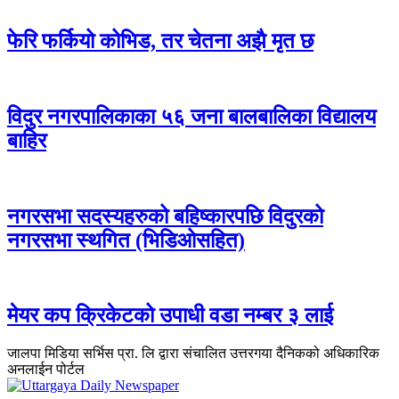
फेरि फर्कियो कोभिड, तर चेतना अझै मृत छ
विदुर नगरपालिकाका ५६ जना बालबालिका विद्यालय
बाहिर
नगरसभा सदस्यहरुको बहिष्कारपछि विदुरको
नगरसभा स्थगित (भिडिओसहित)
मेयर कप क्रिकेटको उपाधी वडा नम्बर ३ लाई
जालपा मिडिया सर्भिस प्रा. लि द्वारा संचालित उत्तरगया दैनिकको अधिकारिक
अनलाईन पोर्टल