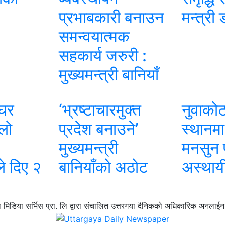
प्रभाबकारी बनाउन
मन्त्री
समन्वयात्मक
सहकार्य जरुरी :
मुख्यमन्त्री बानियाँ
 घर
‘भ्रष्टाचारमुक्त
नुवाको
लो
प्रदेश बनाउने’
स्थानम
मुख्यमन्त्री
मनसुन प
ले दिए २
बानियाँको अठोट
अस्थाय
 मिडिया सर्भिस प्रा. लि द्वारा संचालित उत्तरगया दैनिकको अधिकारिक अनलाईन 