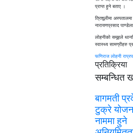
प्राप्त हुने बताए ।
त्रिशूलीमा अस्पतालमा 
नारायणप्रसाद पाण्डेल
लोहनीको समूहले थानस
स्वास्थ्य सामग्रीहरु 
फणिराज लोहनी
राप्रप
प्रतिक्रिया
सम्बन्धित 
बागमती प्र
टुक्रे योज
नाममा हुने
अनियमितत