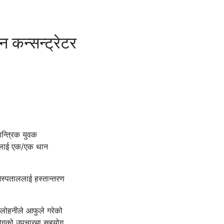
न कन्सन्ट्रेटर
ान्त्रिक युवक
ाललाई एक/एक थान
अस्पताललाई हस्तान्तरण
य लोहनीले आफुले गरेको
रोगको उपचारमा सहयोग