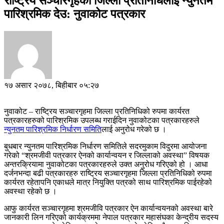
राष्ट्रिय सञ्चारगृहका जिल्ला प्रतिनिधिलाई न्युनतम
पारिश्रमिक देउ: नुवाकोट पत्रकार
१७ असार २०७८, बिहीबार ०५:२७
नुवाकोट – राष्ट्रिय सञ्चारगृहमा जिल्ला प्रतिनिधिको रुपमा कार्यरत
पत्रकारहरुको पारिश्रमिक उपलब्ध गराईदिन नुवाकोटका पत्रकारहरुले
न्युनतम पारिश्रमिक निर्धारण समिति
लाई अनुरोध गरेको छ ।
बुधबार न्युनतम पारिश्रमिक निर्धारण समितिले सदरमुकाम विदुरमा आयोजना
गरेको “श्रमजीवी पत्रकार ऐनको कार्यान्वयन र जिल्लाको अवस्था” विषयक
अन्तरक्रियामा नुवाकोटका पत्रकारहरुले उक्त अनुरोध गरिएको हो । आधा
दर्जनभन्दा बढी पत्रकारहरु राष्ट्रिय सञ्चारगृहमा जिल्ला प्रतिनिधिको रुपमा
कार्यरत रहेतापनि एकाधले मात्र नियुक्ति पत्रको साथ पारिश्रमिक पाईरहेको
अवस्था रहेको छ ।
आफु कार्यरत सञ्चारगृहमा श्रमजीवि पत्रकार ऐन कार्यान्वयनको अवस्था बारे
जानकारी लिन गरिएको कार्यक्रममा नेपाल पत्रकार महासंघका केन्द्रीय सदस्य