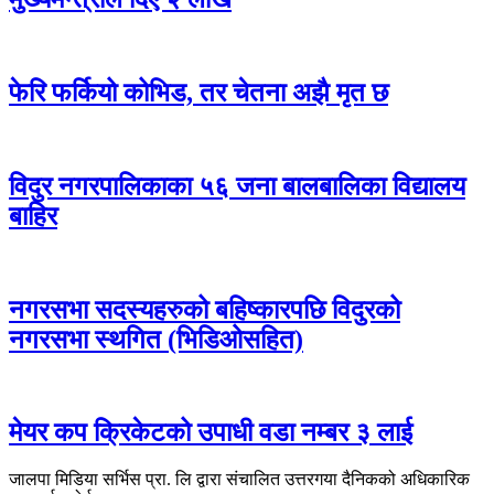
फेरि फर्कियो कोभिड, तर चेतना अझै मृत छ
विदुर नगरपालिकाका ५६ जना बालबालिका विद्यालय
बाहिर
नगरसभा सदस्यहरुको बहिष्कारपछि विदुरको
नगरसभा स्थगित (भिडिओसहित)
मेयर कप क्रिकेटको उपाधी वडा नम्बर ३ लाई
जालपा मिडिया सर्भिस प्रा. लि द्वारा संचालित उत्तरगया दैनिकको अधिकारिक