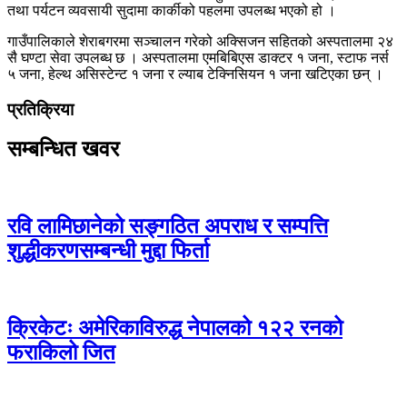
तथा पर्यटन व्यवसायी सुदामा कार्कीको पहलमा उपलब्ध भएको हो ।
गाउँपालिकाले शेराबगरमा सञ्चालन गरेको अक्सिजन सहितको अस्पतालमा २४
सै घण्टा सेवा उपलब्ध छ । अस्पतालमा एमबिबिएस डाक्टर १ जना, स्टाफ नर्स
५ जना, हेल्थ असिस्टेन्ट १ जना र ल्याब टेक्निसियन १ जना खटिएका छन् ।
प्रतिक्रिया
सम्बन्धित खवर
रवि लामिछानेको सङ्गठित अपराध र सम्पत्ति
शुद्धीकरणसम्बन्धी मुद्दा फिर्ता
क्रिकेटः अमेरिकाविरुद्ध नेपालको १२२ रनको
फराकिलो जित