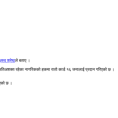
ध्रुव श्रेष्ठ
ले बताए ।
अतिअशक्त रहेका नागरिकको हकमा रातो कार्ड १६ जनालाई प्रदान गरिएको छ ।
ाएको छ ।