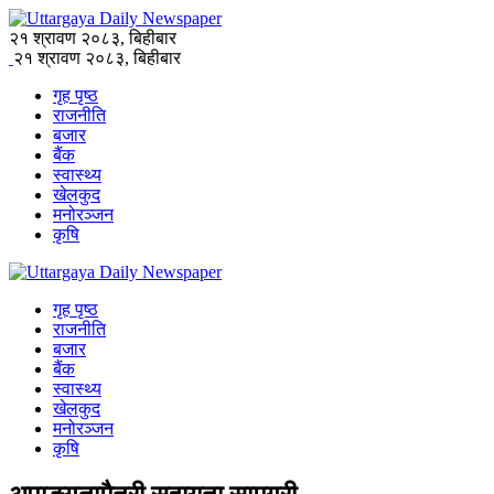
२१ श्रावण २०८३, बिहीबार
२१ श्रावण २०८३, बिहीबार
गृह पृष्ठ
राजनीति
बजार
बैंक
स्वास्थ्य
खेलकुद
मनोरञ्जन
कृषि
गृह पृष्ठ
राजनीति
बजार
बैंक
स्वास्थ्य
खेलकुद
मनोरञ्जन
कृषि