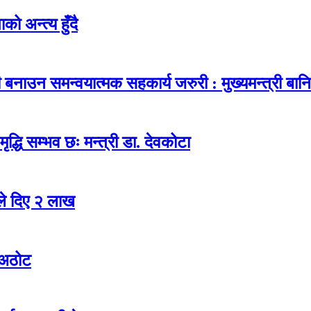
ो अन्त्य हुँदै
नाउन समन्वयात्मक सहकार्य जरुरी : मुख्यमन्त्री बानि
ृद्धि सम्भव छः मन्त्री डा. देवकोटा
ले दिए २ लाख
ो अठोट