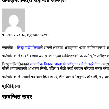
अपाङ्गतामैत्री सहायता सामग्री
१८ असार २०७८, शुक्रबार १८:५८
नुवाकोट –
लिखु गाउँपालिका
ले आफ्नो क्षेत्रका अपाङ्गता भएका व्यक्तिहरुलाई 
गाउँपालिकाले छ वटै वडामा अपाङ्गता भएका व्यक्तिहरुको घरघरमै पुगेर उनीहर
लिखु गाउँपालिकाको
सामाजिक विकास शाखाकी अधिकृत पार्वती उप्रेती
का अनुस
बाँकी अपाङ्गताको आधारमा निलो, पहेँलो र सेतो कार्ड प्रदान गरिएको उनले बत
गाउँपालिकाले यसवर्ष १० थान ह्विल चियर, तीन थान वर्गअनुसारको छडी, १९
प्रतिक्रिया
सम्बन्धित खवर