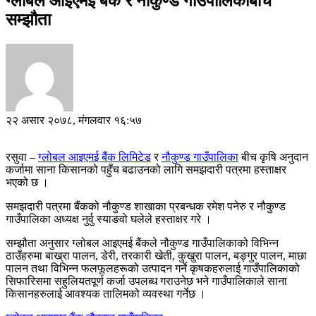
ग्लोबल आइएमई बैंक र नौकुण्ड गाउँपालिकाबीच
सम्झौता
२२ असार २०७८, मंगलवार १६:५७
रसुवा –
ग्लोबल आइएमई बैंक लिमिटेड
र
नौकुण्ड गाउँपालिका
बीच कृषि अनुदान
कर्जामा साना किसानको पहुँच बढाउनको लागि समझदारी पत्रमा हस्ताक्षर
भएको छ ।
समझदारी पत्रमा बैंकको नौकुण्ड शाखाका प्रबन्धक रमेश पनेरु र नौकुण्ड
गाउँपालिका अध्यक्ष नुर्वु स्याङवो घलेले हस्ताक्षर गरे ।
सम्झौता अनुसार ग्लोबल आइएमई बैंकले नौकुण्ड गाउँपालिकाको विभिन्न
ठाउँहरुमा बाख्रा पालन, डेरी, तरकारी खेती, कुखुरा पालन, बङ्गुर पालन, माछा
पालन तथा विभिन्न फलफूलहरूको उत्पादन गर्ने कृषकहरुलाई गाउँपालिकाको
सिफारिसमा सहुलियतपूर्ण कर्जा उपलब्ध गराउनेछ भने गाउँपालिकाले साना
किसानहरुलाई आवश्यक तालिमको व्यवस्था गर्नेछ ।