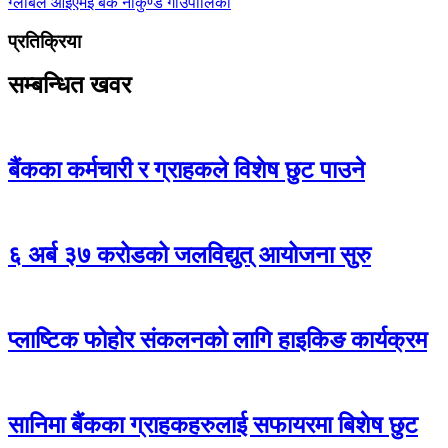
ग्लोबल आइएमइ बैंक
नौकुण्ड गाउँपालिका
प्रतिक्रिया
सम्बन्धित खवर
बैंकका कर्मचारी र ग्राहकले विशेष छुट पाउने
६ अर्ब ३७ करोडको जलविद्युत् आयोजना सुरु
प्लाष्टिक फोहोर संकलनको लागि हाइकिङ कार्यक्रम
सानिमा बैंकका ग्राहकहरुलाई सफायरमा बिशेष छुट