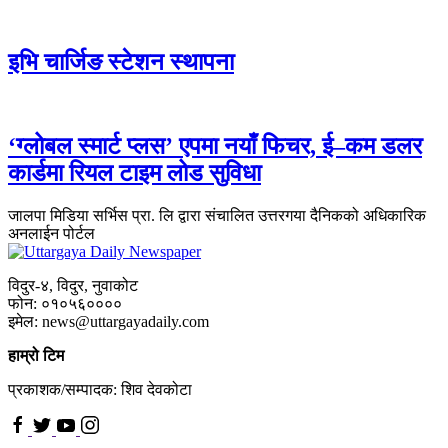
इभि चार्जिङ स्टेशन स्थापना
‘ग्लोबल स्मार्ट प्लस’ एपमा नयाँ फिचर, ई–कम डलर
कार्डमा रियल टाइम लोड सुविधा
जालपा मिडिया सर्भिस प्रा. लि द्वारा संचालित उत्तरगया दैनिकको अधिकारिक
अनलाईन पोर्टल
विदुर-४, विदुर, नुवाकोट
फोन: ०१०५६००००
इमेल: news@uttargayadaily.com
हाम्रो टिम
प्रकाशक/सम्पादक: शिव देवकोटा