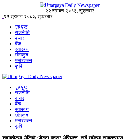
२२ श्रावण २०८३, शुक्रबार
२२ श्रावण २०८३, शुक्रबार
गृह पृष्ठ
राजनीति
बजार
बैंक
स्वास्थ्य
खेलकुद
मनोरञ्जन
कृषि
गृह पृष्ठ
राजनीति
बजार
बैंक
स्वास्थ्य
खेलकुद
मनोरञ्जन
कृषि
नुवाकोटमा भेटियो ‘डेल्टा प्लस’ भेरियन्ट, सबै उमेरमा सङ्क्रमण