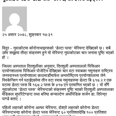
२५ असार २०७८, शुक्रबार १७:३१
विदुर – नुवाकोटमा कोरोनाभाइरसको ‘डेल्टा प्लस’ भेरियन्ट देखिएको छ। सबै
उमेर समूहमा तीव्र संक्रमण हुने यो भेरियन्ट नुवाकोटका चार जनामा पुष्टि भएको
हो ।
जिल्ला अस्पताल त्रिशुलीका अनुसार, त्रिशुली अस्पताललो पिसिआर
प्रयोगशालामा पिसिआर पोजेटिभ देखिएका चार वटा स्वाबका नमुनाहरु राष्ट्रिय
जनस्वास्थ्य प्रयोगशाला काठमाडौंमार्फत अन्तर्राष्ट्रिय प्रयोगशालामा जेने
स्विकेन्सिग गर्न पठाईएकोमा तीन वटा स्वाब नमुनाहरुमा डेल्टा बि ६१७.२ र एक
वटामा डेल्टा प्लस बि १६७.२ प्लस के ४१७ एन प्रमाणित भएको छ । यो सँगै
नुवाकोटमा ‘डेल्टा प्लस’ भेरियन्टको संक्रमण पुष्टि भएको त्रिशुली अस्पतालका
मेडिकल सुपरिटेण्डन्ट तथा बरिष्ठ कन्सल्टेण अर्थोपेडिक सर्जन डा. दिपेन्द्र
पाण्डे बताए ।
पहिलो लहरको कोरोना अल्फा भेरियन्ट, दोश्रो लहरको कोरोना डेल्टा
भेरियन्टभन्दा कोरोना डेल्टा प्लस भेरियन्ट ६० प्रतिशतदेखि १०० प्रतिशत