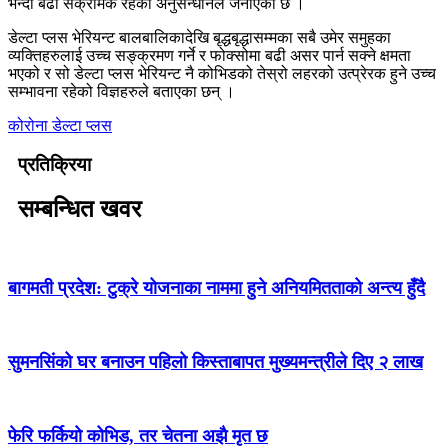
भन्दा बढी संक्रामक रहेको अनुसन्धानले जनाएको छ ।
डेल्टा प्लस भेरियन्ट बालबालिकादेखि बृद्धबृद्धासम्मका सबै उमेर समुहका
व्यक्तिहरुलाई उच्च सङ्क्रमण गर्ने र फोक्सोमा बढी असर पार्न सक्ने क्षमता
भएको र सो डेल्टा प्लस भेरियन्ट नै कोभिडको तेस्रो लहरको उत्प्रेरक हुने उच्च
सम्भावना रहेको विज्ञहरुले बताएका छन् ।
कोरोना
डेल्टा प्लस
प्रतिक्रिया
सम्बन्धित खवर
बागमती प्रदेश: टुक्रे योजनाका नाममा हुने अनियमितताको अन्त्य हुँदै
सुमनसिंको घर बनाउन पहिलो किस्ताबापत मुख्यमन्त्रीले दिए २ लाख
फेरि फर्कियो कोभिड, तर चेतना अझै मृत छ