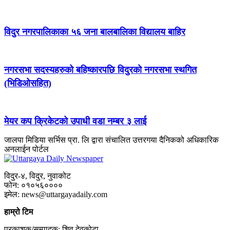
विदुर नगरपालिकाका ५६ जना बालबालिका विद्यालय बाहिर
नगरसभा सदस्यहरुको बहिष्कारपछि विदुरको नगरसभा स्थगित
(भिडिओसहित)
मेयर कप क्रिकेटको उपाधी वडा नम्बर ३ लाई
जालपा मिडिया सर्भिस प्रा. लि द्वारा संचालित उत्तरगया दैनिकको अधिकारिक
अनलाईन पोर्टल
विदुर-४, विदुर, नुवाकोट
फोन: ०१०५६००००
इमेल: news@uttargayadaily.com
हाम्रो टिम
प्रकाशक/सम्पादक: शिव देवकोटा