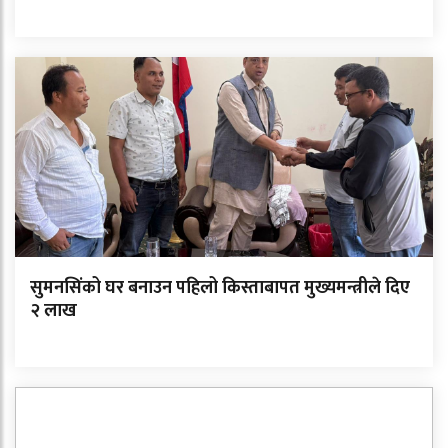
सुमनसिंको घर बनाउन पहिलो किस्ताबापत मुख्यमन्त्रीले दिए
२ लाख