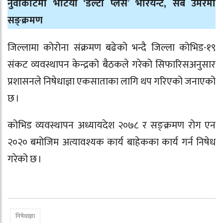
नुवाकोटमा भेटियो ‘डेल्टा प्लस’ भेरियन्ट, सबै उमेरमा
सङ्क्रमण
जिल्लामा कोरोना संक्रमण बढेको भन्दै जिल्ला कोभिड-१९
संकट व्यवस्थापन केन्द्रको बैठकले गरेको सिफारिसअनुसार
प्रशासनले निषेधाज्ञा एकसाताका लागि थप गरिएको जनाएको
छ ।
कोभिड व्यवस्थापन अध्यायदेश २०७८ र सङ्क्रमण रोग एन
२०२० बमोजिम अत्यावश्यक कार्य बाहेकका कार्य गर्न निषेध
गरेको छ ।
निषेधाज्ञा