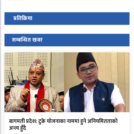
प्रतिक्रिया
सम्बन्धित खवर
बागमती प्रदेश: टुक्रे योजनाका नाममा हुने अनियमितताको
अन्त्य हुँदै