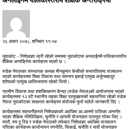
अनलाइनमै पालिकास्तरीय शैक्षिक अन्तरक्रिया
२६ असार २०७८, शनिबार ११:५७
नुवाकोट – निशेधाज्ञा जारी रहेको समयमा नुवाकोटमा अनलाईनमै पालिकास्तरीय
शैक्षिक अन्तर्क्रिया कार्यक्रम भएको छ ।
रुडेक नेपालका संस्थापक अध्यक्ष मीनकुमार केसीको सभापतित्वमा सञ्चालन
भएको कार्यक्रममा शिक्षा विकास तथा समन्वय इकाई प्रमुख अर्जुनबहादुर
श्रेष्ठको प्रमुख आतिथ्यतामा रहेको थियो।
ग्रामीण विकास तथा शशक्तिकरण केन्द्र (रुडेक नेपाल)को आयोजनामा भएको
कार्यक्रममा १२ वटै स्थानीय तहका शिक्षा प्रमुखहरुको सहभागिता रहेको रुडेक
नेपाल नुवाकोटका साक्षरता कार्यक्रम संयोजक फुर्वा घलेले जानकारी दिए ।
कार्यक्रममा सहभागीहरुले निशेधाज्ञाको अवधिमा आ-आफ्नो पालिका अन्तर्गत
भएका शैक्षिक गतिविधिहरु, चुनौति र आगामी योजनाहरु प्रस्तुत गरेका थिए ।
यस्तै, रुम टु रिड र रुडेक नेपालको तर्फबाट निशेधाज्ञा अवधिमा सञ्चालन
गरिएका कार्यक्रम कार्यान्वयन रणनीति, सिकाई, चुनौति र भावी योजनाहरु