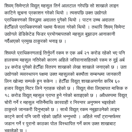
शिवम् सिमेन्टले विद्युत् महसुल तिर्न आलटाल गरेपछि सो शाखाले लाइन
काटिने सूचना प्रकाशन गरेको थियो । त्यसपछि उक्त उद्योगले
प्राधिकरणको विरुद्धमा अदालत पुगेको थियो । पाटन उच्च अदालत
हेटौँडाले प्राधिकरणको पक्षमा फैसला गरेको थियो । तथापि शिवम् सिमेन्ट
उद्योगले डेडिकेटेड फिडर प्रयोगबापतको महसुल बुझाउन आनाकानी
गर्दैआएको प्रमुख ठाकुरको भनाइ छ ।
शिवम्ले प्राधिकरणलाई तिर्नुपर्ने रकम रु एक अर्ब २१ करोड रहेको भए पनि
हालसम्म महसुल नतिरेको कारण अहिले जरिवानासहितको रकम रु दुई अर्ब
३४ करोड पुगेको हेटौँडा वितरण शाखाको लेखा शाखाले जनाएको छ । उता
उद्योगको व्यवस्थापन पक्षमा उक्त महसुलको बक्यौता सम्बन्धमा जानकारी
लिन खोज्दा सम्पर्क हुन सकेन । हेटौँडा विद्युत् शाखाअन्तर्गत करिब ६०
हजार विद्युत् मिटर लिने ग्राहक रहेको छ । विद्युत् सेवा लिएबापत मासिक रु
१८ करोड विद्युत् महसुल प्राप्त हुने गरेको बताइएको छ । अवैधरुपमा विद्युत्
चोरी गर्ने र महसुल नतिर्नेमाथि कारवाही र निरन्तर अनुगमन भइरहेको
ठाकुरले जानकरी दिनुभएको छ । साथै विद्युत् रकम नबुझाउनेको लाइन
काट्ने कार्य पनि जारी रहेको उहाँले भन्नुभयो । अहिले नयाँ ट्रान्सर्फमर
जडान गर्ने र पुरानो काठका पोल विस्थापित गर्ने काम उक्त शाखाबाट
भइरहेको छ ।