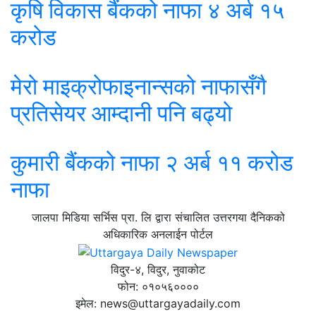
कृषि विकास बैंकको नाफा ४ अर्ब १५
करोड
मेरो माइक्रोफाइनान्सको नाफासँगै
प्रतिसेयर आम्दानी पनि बढ्यो
कुमारी बैंकको नाफा २ अर्ब ११ करोड
नाफा
जालपा मिडिया सर्भिस प्रा. लि द्वारा संचालित उत्तरगया दैनिकको
अधिकारिक अनलाईन पोर्टल
विदुर-४, विदुर, नुवाकोट
फोन: ०१०५६००००
इमेल: news@uttargayadaily.com