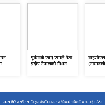
प्रधानमन्त्री
ाउन
पूर्वमन्त्री एवम् एमाले नेता
वाइसीए
ा
प्रदीप नेपालको निधन
(नामावल
जालपा मिडिया सर्भिस प्रा. लि द्वारा संचालित उत्तरगया दैनिकको अधिकारिक अनलाईन पोर्टल