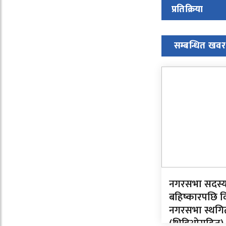
प्रतिक्रिया
सम्बन्धित खवर
नगरसभा सदस्
बहिष्कारपछि व
नगरसभा स्थगि
(भिडिओसहित)