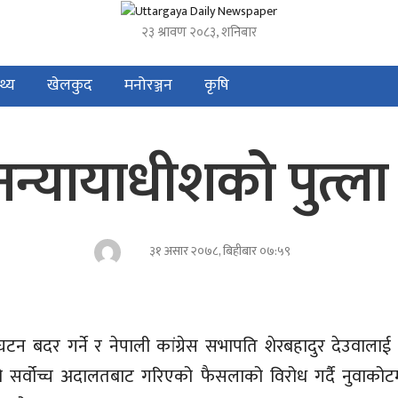
२३ श्रावण २०८३, शनिबार
्थ्य
खेलकुद
मनोरञ्जन
कृषि
ानन्यायाधीशको पुत्ल
३१ असार २०७८, बिहीबार ०७:५९
घटन बदर गर्ने र नेपाली कांग्रेस सभापति शेरबहादुर देउवालाई प्
सर्वोच्च अदालतबाट गरिएको फैसलाको विरोध गर्दै नुवाकोटमा