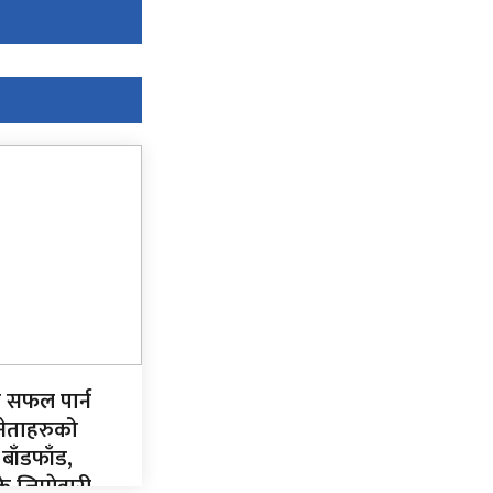
न सफल पार्न
नेताहरुको
 बाँडफाँड,
 जिम्मेवारी