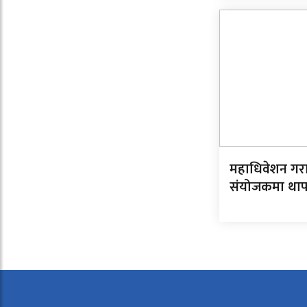
महाधिवेशन गर
संयोजकमा थाप