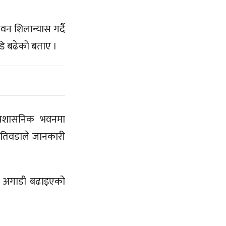
न शिलान्यास गर्दै
डि बढेको बताए ।
 प्रशासनिक भवनमा
खतिवडाले जानकारी
र्य अगाडी बढाइएको