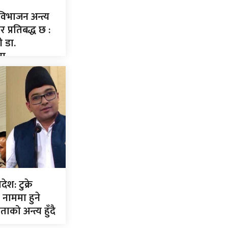
िभाजन अन्त्य
 प्रतिबद्ध छ :
री डा.
ना
ेश: टुक्रे
नाममा हुने
को अन्त्य हुँदै