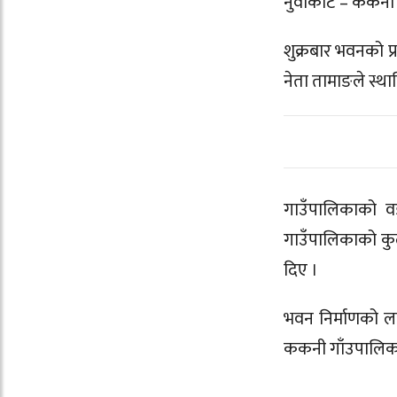
नुवाकोट – ककनी 
शुक्रबार भवनको प
नेता तामाङले स्थ
गाउँपालिकाको वड
गाउँपालिकाको कु
दिए ।
भवन निर्माणको ला
ककनी गाँउपालिकाक