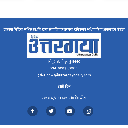
जालपा मिडिया सर्भिस प्रा. लि द्वारा संचालित उत्तरगया दैनिकको अधिकारिक अनलाईन पोर्टल
विदुर-४, विदुर, नुवाकोट
फोन: ०१०५६००००
इमेल: news@uttargayadaily.com
हाम्रो टिम
प्रकाशक/सम्पादक: शिव देवकोटा