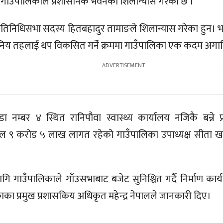
गाँउपालिकाले प्रशासनिक भवनको शिलान्यास गरेको छ ।
्रतिनिधिसभा सदस्य हितबहादुर तामाङले शिलान्यास गरेका हुन। भव
ानिय तहलाई थप विकसित गर्ने क्रममा गाउँपालिका एक कदम अगा
ा नम्बर ४ स्थित रानिपौवा स्वास्थ्य कार्यालय नजिकै बन्ने
ल ९ करोड ५ लाख लागत रहेको गाउँपालिका उपाध्यक्ष सीता 
गि गाउँपालिकाले गाँउसभाबाट बजेट सुनिश्चित गर्दै निर्माण का
ा प्रमुख प्रशासकिय अधिकृत महेन्द्र नेपालले जानकारी दिए।