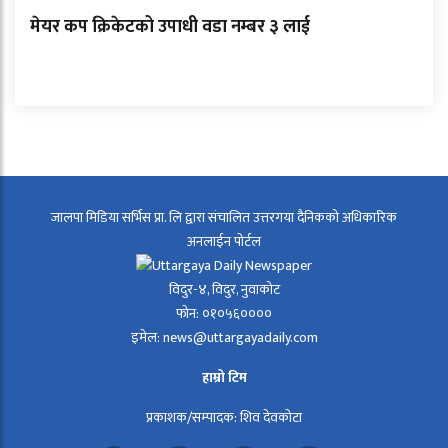
मेयर कप क्रिकेटको उपाधी वडा नम्बर ३ लाई
जालपा मिडिया सर्भिस प्रा. लि द्वारा संचालित उत्तरगया दैनिकको अधिकारिक
अनलाईन पोर्टल
विदुर-४, विदुर, नुवाकोट
फोन: ०१०५६००००
इमेल: news@uttargayadaily.com
हाम्रो टिम
प्रकाशक/सम्पादक: शिव देवकोटा