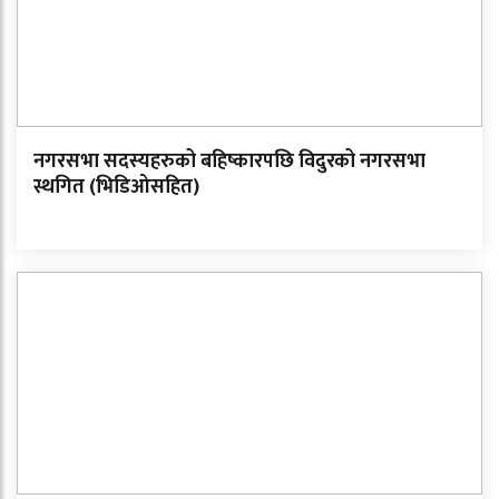
नगरसभा सदस्यहरुको बहिष्कारपछि विदुरको नगरसभा
स्थगित (भिडिओसहित)