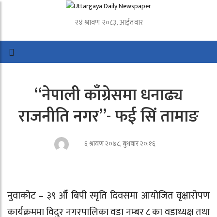
२४ श्रावण २०८३, आईतवार
“नेपाली काँग्रेसमा धनाढ्य
राजनीति नगर”- फई सिं तामाङ
६ श्रावण २०७८, बुधबार २०:१६
नुवाकोट – ३९ औँ बिपी स्मृति दिवसमा आयोजित वृक्षारोपण
कार्यक्रममा विदुर नगरपालिका वडा नम्बर ८ का वडाध्यक्ष तथा