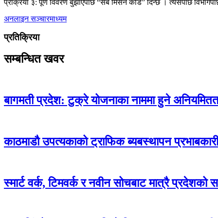
प्रक्रिया ३: पूर्ण विवरण बुझाएपछि “सब मिसन कोड” दिन्छ । त्यसपछि विभागपछ
अनलाइन
सञ्चारमाध्यम
प्रतिक्रिया
सम्बन्धित खवर
बागमती प्रदेश: टुक्रे योजनाका नाममा हुने अनियमितताक
काठमाडौ उपत्यकाको ट्राफिक ब्यबस्थापन प्रभाबकारी ब
स्मार्ट वर्क, टिमवर्क र नवीन सोचबाट मात्रै प्रदेशको सम