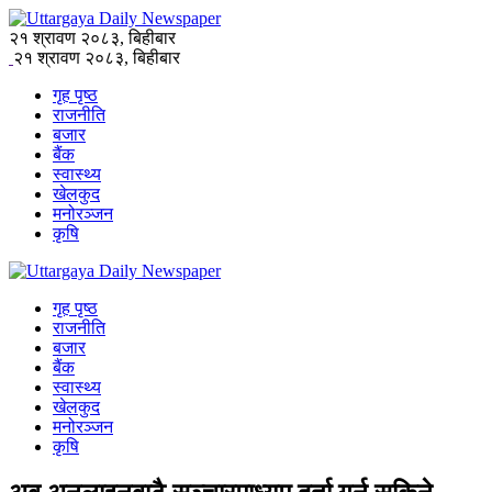
२१ श्रावण २०८३, बिहीबार
२१ श्रावण २०८३, बिहीबार
गृह पृष्ठ
राजनीति
बजार
बैंक
स्वास्थ्य
खेलकुद
मनोरञ्जन
कृषि
गृह पृष्ठ
राजनीति
बजार
बैंक
स्वास्थ्य
खेलकुद
मनोरञ्जन
कृषि