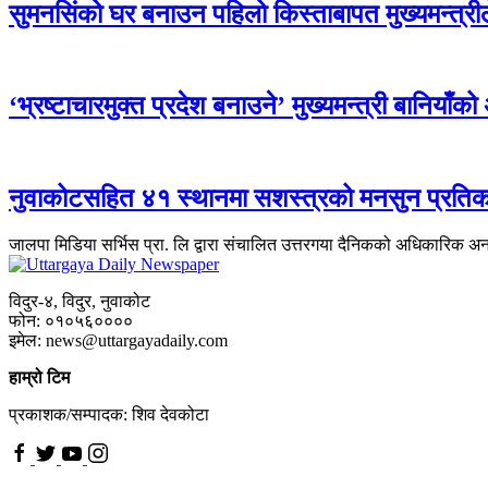
सुमनसिंको घर बनाउन पहिलो किस्ताबापत मुख्यमन्त्री
‘भ्रष्टाचारमुक्त प्रदेश बनाउने’ मुख्यमन्त्री बानियाँक
नुवाकोटसहित ४१ स्थानमा सशस्त्रको मनसुन प्रतिकार
जालपा मिडिया सर्भिस प्रा. लि द्वारा संचालित उत्तरगया दैनिकको अधिकारिक अ
विदुर-४, विदुर, नुवाकोट
फोन: ०१०५६००००
इमेल: news@uttargayadaily.com
हाम्रो टिम
प्रकाशक/सम्पादक: शिव देवकोटा