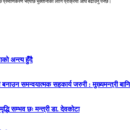
ि प्रमाणिकरण भएपछि भुक्तानीको लागि प्रक्रिया अघि बढाउनु पर्नेछ।
ो अन्त्य हुँदै
नाउन समन्वयात्मक सहकार्य जरुरी : मुख्यमन्त्री बानि
ृद्धि सम्भव छः मन्त्री डा. देवकोटा