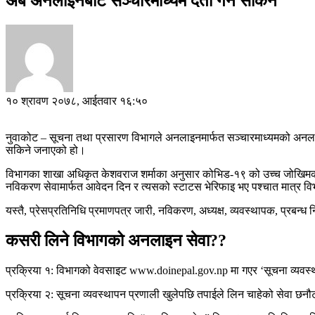
अब अनलाइनबाटै सञ्चारमाध्यम दर्ता गर्न सकिने
१० श्रावण २०७८, आईतवार १६:५०
नुवाकोट – सूचना तथा प्रसारण विभागले अनलाइनमार्फत सञ्चारमाध्यमको अनलाई
सकिने जनाएको हो।
विभागका शाखा अधिकृत केशवराज शर्माका अनुसार कोभिड-१९ को उच्च जोखिमको
नविकरण सेवामार्फत आवेदन दिन र त्यसको स्टाटस भेरिफाइ भए पश्चात मात्र विभ
यस्तै, प्रेसप्रतिनिधि प्रमाणपत्र जारी, नविकरण, अध्यक्ष, व्यवस्थापक, प्रबन्ध
कसरी लिने विभागको अनलाइन सेवा??
प्रक्रिया १: विभागको वेवसाइट www.doinepal.gov.np मा गएर ‘सूचना व्यवस्था
प्रक्रिया २: सूचना व्यवस्थापन प्रणाली खुलेपछि तपाईले लिन चाहेको सेवा छनौ