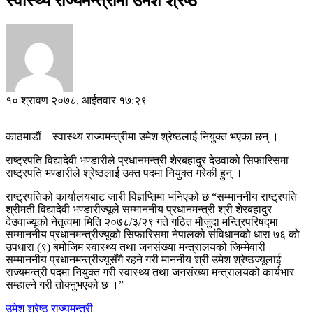
स्वास्थ्य राज्यमन्त्रीमा उमेश श्रेष्ठ
१० श्रावण २०७८, आईतवार १७:२९
काठमाडौं – स्वास्थ्य राज्यमन्त्रीमा उमेश श्रेष्ठलाई नियुक्त भएका छन् ।
राष्ट्रपति विद्यादेवी भण्डारीले प्रधानमन्त्री शेरबहादुर देउवाको सिफारिसमा
राष्ट्रपति भण्डारीले श्रेष्ठलाई उक्त पदमा नियुक्त गरेकी हुन् ।
राष्ट्रपतिको कार्यालयबाट जारी विज्ञप्तिमा भनिएको छ “सम्माननीय राष्ट्रपति
श्रीमती विद्यादेवी भण्डारीज्यूले सम्माननीय प्रधानमन्त्री श्री शेरबहादुर
देउवाज्यूको नेतृत्वमा मिति २०७८/३/२९ गते गठित मौजुदा मन्त्रिपरिषद्मा
सम्माननीय प्रधानमन्त्रीज्यूको सिफारिसमा नेपालको संविधानको धारा ७६ को
उपधारा (९) बमोजिम स्वास्थ्य तथा जनसंख्या मन्त्रालयको जिम्मेवारी
सम्माननीय प्रधानमन्त्रीज्यूसँगै रहने गरी माननीय श्री उमेश श्रेष्ठज्यूलाई
राज्यमन्त्री पदमा नियुक्त गरी स्वास्थ्य तथा जनसंख्या मन्त्रालयको कार्यभार
सम्हाल्ने गरी तोक्नुभएको छ ।”
उमेश श्रेष्ठ
राज्यमन्त्री