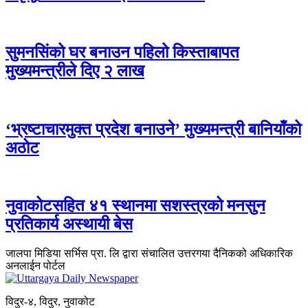
सुमनसिंको घर बनाउन पहिलो किस्ताबापत
मुख्यमन्त्रीले दिए २ लाख
‘भ्रष्टाचारमुक्त प्रदेश बनाउने’ मुख्यमन्त्री बानियाँको
अठोट
नुवाकोटसहित ४१ स्थानमा सशस्त्रको मनसुन
प्रतिकार्य अस्थायी बेस
जालपा मिडिया सर्भिस प्रा. लि द्वारा संचालित उत्तरगया दैनिकको अधिकारिक
अनलाईन पोर्टल
विदुर-४, विदुर, नुवाकोट