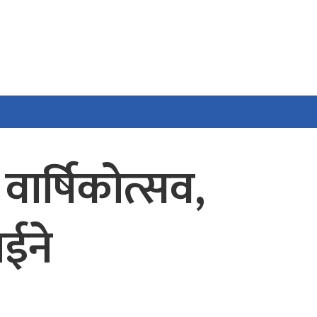
वार्षिकोत्सव,
ाईने