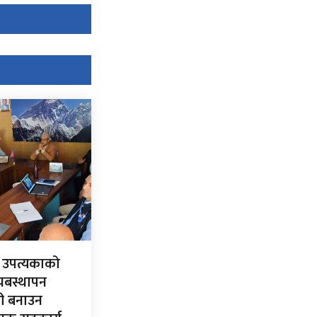
 उपत्यकाको
्यबस्थापन
री बनाउन