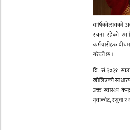
वार्षिकोत्सवको 
रचना रहेको स्मा
कर्मचारीहरु बीचमा
गरेको छ ।
वि. सं.२०२१ साउन
खोलिएको साधारण स
उक्त स्वास्थ्य क
नुवाकोट, रसुवा र 