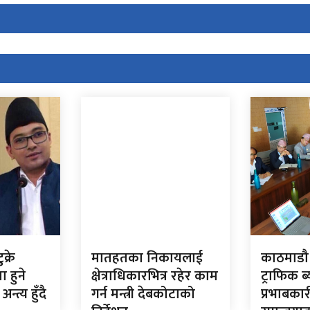
क्रे
मातहतका निकायलाई
काठमाडौ
 हुने
क्षेत्राधिकारभित्र रहेर काम
ट्राफिक ब
त्य हुँदै
गर्न मन्त्री देबकोटाको
प्रभाबका