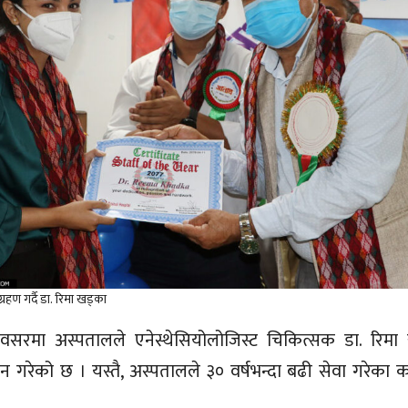
ग्रहण गर्दै डा. रिमा खड्का
अवसरमा अस्पतालले एनेस्थेसियोलोजिस्ट चिकित्सक डा. रिमा ख
ान गरेको छ । यस्तै, अस्पतालले ३० वर्षभन्दा बढी सेवा गरेका क