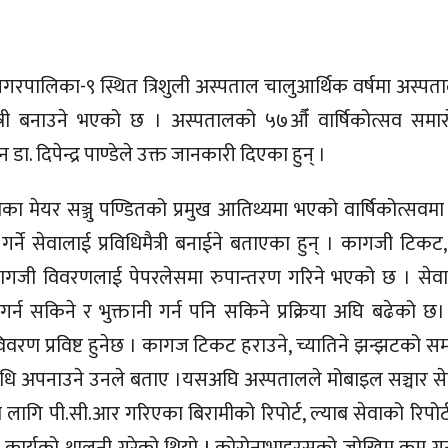
 नगरपालिका-९ स्थित
त्रिशुली अस्पताल
चालुआर्थिक वर्षमा अस्पतालल
मैत्री बनाउने भएको छ । अस्पतालको ५७औँ वार्षिकोत्सव सम
 डा. दिपेन्द्र पाण्डेले उक्त जानकारी दिएका हुन् ।
 मेयर सञ्जु पण्डितको प्रमुख आतिथ्यमा भएको वार्षिकोत्सवमा डा.
 गर्ने सेवालाई प्रविधिमैत्री बनाईने बताएका हुन् । कागजी टिकट
कागजी विवरणलाई पेपरलेसमा रुपान्तरण गरिने भएको छ । सेवा
र्न सकिने र भुक्तानी गर्न पनि सकिने प्रक्रिया अघि बढेको
ण विवरण प्रविष्ट हुनेछ । कागज टिकट हराउने, च्यातिने झन्झटको स
धि अपनाउने उनले बताए ।यसअघि अस्पतालले मोबाइल सञ्चार से
लागि पी.सी.आर गरिएका बिरामीको रिपोर्ट, ल्याब सेवाको रिपोर्ट