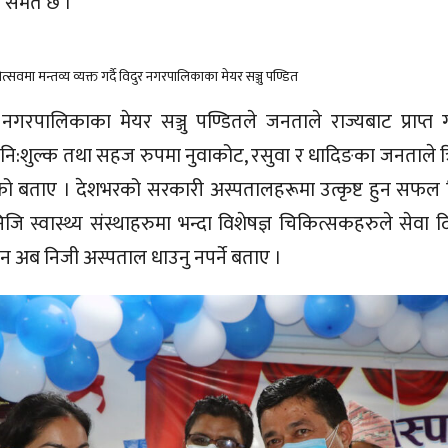
ा समेत छ ।
त्सवमा मन्तव्य व्यक्त गर्दै विदुर नगरपालिकाका मेयर सञ्जु पण्डित
 नगरपालिकाका मेयर सञ्जु पण्डितले जनताले राज्यबाट प्राप्त गर्ने
मा नि:शुल्क तथा सहज रुपमा नुवाकोट, रसुवा र धादिङका जनताले त
गरेको बताए । देशभरको सरकारी अस्पतालहरूमा उत्कृष्ट हुन सफल त
िजि स्वास्थ्य संस्थाहरुमा भन्दा विशेषज्ञ चिकित्सकहरुले सेवा 
िन अब निजी अस्पताल धाउनु नपर्ने बताए ।