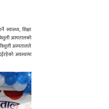
 स्वास्थ्य, शिक्षा
्रिशुली अस्पतालको
्रिशुली अस्पतालले
दिईरहेको अवस्थामा