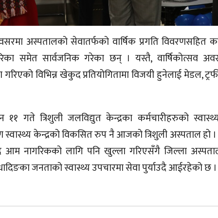
अवसरमा अस्पतालको सेवातर्फको वार्षिक प्रगति विवरणसहित कर
रिका समेत सार्वजनिक गरेका छन् । यस्तै, वार्षिकोत्सव 
 गरिएको विभिन्न खेकुद प्रतियोगितामा विजयी हुनेलाई मेडल, ट्रफी र
 ११ गते त्रिशुली जलविद्युत केन्द्रका कर्मचारीहरुको स्वास
्वास्थ्य केन्द्रको विकसित रुप नै आजको त्रिशुली अस्पताल हो
ेन्द्र आम नागरिकको लागि पनि खुल्ला गरिएसँगै जिल्ला अस्पताल
धादिङका जनताको स्वास्थ्य उपचारमा सेवा पुर्याउदै आईरहेको छ ।