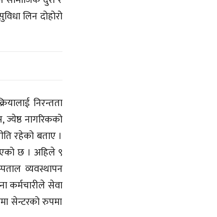
न सामाजिक दुरी र
सुविधा लिन दोहोरो
्रियालाई निरन्तता
ज्येष्ठ नागरिकको
े नीति रहेको बताए ।
 भएको छ । अहिले ९
पताल व्यवस्थापन
 कर्मचारीले सेवा
रमा सेन्टरको रुपमा