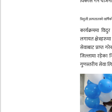
विकास गर्ने योजन
त्रिशुली अस्पतालको वार्षिको
कार्यक्रममा विदुर
लगायत क्षेत्रहरु
सेवाबाट प्राप्त 
जिल्लामा रहेका न
गुणस्तरीय सेवा ल