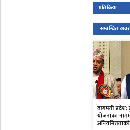
प्रतिक्रिया
सम्बन्धित खवर
बागमती प्रदेश: टु
योजनाका नाममा
अनियमितताको अन्