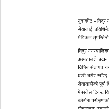
नुवाकोट – विदुर
सेवालाई प्रविधि
मेडिकल सुपरिटेन्डेन
विदुर नगरपालिकाका
अस्पतालले प्रदान
विभिन्न सेवागत 
घरमै बसेर खरिद ग
सेवाग्राहीको पूर्
पेपरलेस टिकट वि
कोरोना परीक्षणको 