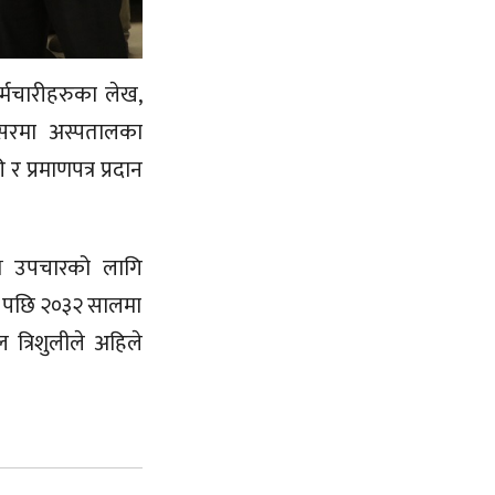
्मचारीहरुका लेख,
अवसरमा अस्पतालका
 प्रमाणपत्र प्रदान
्थ्य उपचारको लागि
 । पछि २०३२ सालमा
 त्रिशुलीले अहिले