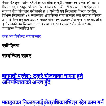
नेपाल रेडक्रस सोसाइटीले काठमाडौंमा केन्द्रीय रक्तसञ्चार सेवाको अलावा
विराटनगर, भरतपुर, पोखरा, नेपालगंज र धनगढी गरी ५ स्थानमा प्रदेश रक्त
सञ्चार सेवा संचालन गरीरहेको छ । यसैगरी २२ जिल्लामा जिल्ला स्तरीय,
विभिन्न जिल्लाको ४१ स्थानबाट आकस्मिक रक्त सञ्चार सेवा प्रदान गरिएको
छ । विभिन्न ४९ वटा अस्पतालबाट पनि रक्त सञ्चार सेवा प्रदान भइआएको छ
। नेपालको ७० जिल्लाका ११७ स्थानमा रक्त सञ्चार सेवा केन्द्र तथा
एकाइहरू क्रियाशिल छन् ।
ब्लड अन रिक्वेस्ट
रक्तसञ्चार
प्रतिक्रिया
सम्बन्धित खवर
बागमती प्रदेश: टुक्रे योजनाका नाममा हुने
अनियमितताको अन्त्य हुँदै
मातहतका निकायलाई क्षेत्राधिकारभित्र रहेर काम गर्न