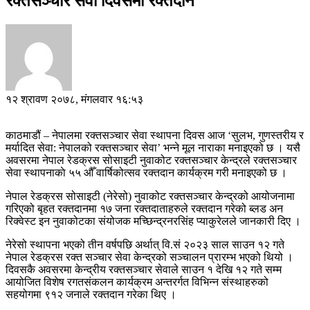
रक्तसञ्चार सेवा दिवसमा रक्तदान
१२ श्रावण २०७८, मंगलवार १६:५३
काठमाडौं – नेपालमा रक्तसञ्चार सेवा स्थापना दिवस आज ‘सुलभ, गुणस्तरीय र
मर्यादित सेवा: नेपालको रक्तसञ्चार सेवा’ भन्ने मूल नाराका मनाइएको छ । यसै
अवसरमा नेपाल रेडक्रस सोसाइटी नुवाकोट रक्तसञ्चार केन्द्रले रक्तसञ्चार
सेवा स्थापनाकाे ५५ औँ वार्षिकोत्सव रक्तदान कार्यक्रम गरी मनाइएको छ ।
नेपाल रेडक्रस सोसाइटी (नेरेसो) नुवाकोट रक्तसञ्चार केन्द्रको आयोजनामा
गरिएको बृहत रक्तदानमा १७ जना रक्तदाताहरुले रक्तदान गरेको ब्लड अन
रिक्वेस्ट इन नुवाकोटका संयोजक मच्छिन्द्रनरसिंह प्याकुरेलले जानकारी दिए ।
नेरेसो स्थापना भएको तीन वर्षपछि अर्थात् वि.सं २०२३ साल साउन १२ गते
नेपाल रेडक्रस रक्त सञ्चार सेवा केन्द्रको सञ्चालन प्रारम्भ भएको थियो ।
दिवसकै अवसरमा केन्द्रीय रक्तसञ्चार सेवाले साउन १ देखि १२ गते सम्म
आयोजित विशेष रगतसंकलन कार्यक्रम अन्तरर्गत विभिन्न संस्थाहरुको
सहयोगमा ९१२ जनाले रक्तदान गरेका थिए ।