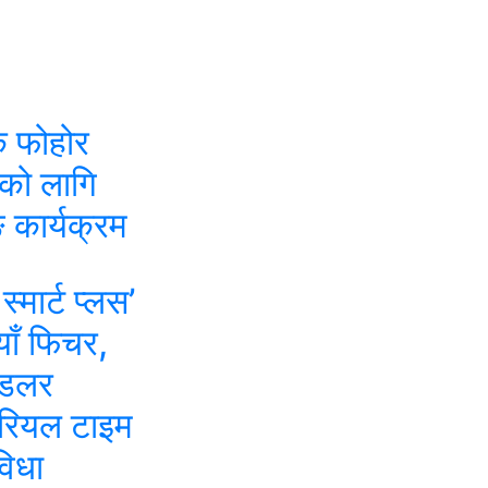
िक फोहोर
को लागि
 कार्यक्रम
स्मार्ट प्लस’
ाँ फिचर,
डलर
 रियल टाइम
विधा