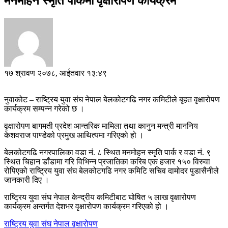
मनमोहन स्मृति पार्कमा वृक्षारोपण कार्यक्रम
१७ श्रावण २०७८, आईतवार १३:४९
नुवाकोट – राष्ट्रिय युवा संघ नेपाल बेलकोटगढि नगर कमिटीले बृहत वृक्षारोपण
कार्यक्रम सम्पन्न गरेको छ ।
वृक्षारोपण बागमती प्रदेश आन्तरिक मामिला तथा कानुन मन्त्री माननिय
केशवराज पाण्डेको प्रमुख आथित्यमा गरिएको हो ।
बेलकोटगढि नगरपालिका वडा नं. ८ स्थित मनमोहन स्मृति पार्क र वडा नं. ९
स्थित चिहान डाँडामा गरि विभिन्न प्रजातिका करिब एक हजार १५० विरुवा
रोपिएको राष्ट्रिय युवा संघ बेलकोटगढि नगर कमिटि सचिव दामोदर पुडासैनीले
जानकारी दिए ।
राष्ट्रिय युवा संघ नेपाल केन्द्रीय कमिटीबाट घोषित ५ लाख वृक्षारोपण
कार्यक्रम अन्तर्गत देशभर वृक्षारोपण कार्यक्रम गरिएको हो ।
राष्ट्रिय युवा संघ नेपाल
वृक्षारोपण