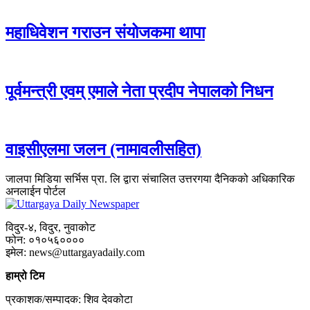
महाधिवेशन गराउन संयोजकमा थापा
पूर्वमन्त्री एवम् एमाले नेता प्रदीप नेपालको निधन
वाइसीएलमा जलन (नामावलीसहित)
जालपा मिडिया सर्भिस प्रा. लि द्वारा संचालित उत्तरगया दैनिकको अधिकारिक
अनलाईन पोर्टल
विदुर-४, विदुर, नुवाकोट
फोन: ०१०५६००००
इमेल: news@uttargayadaily.com
हाम्रो टिम
प्रकाशक/सम्पादक: शिव देवकोटा