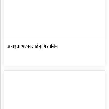
अपाङ्गता भएकालाई कृषि तालिम